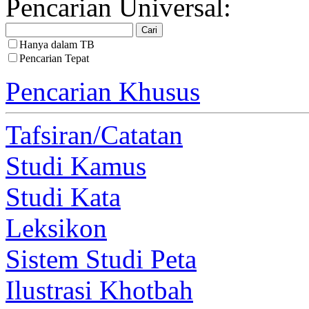
Pencarian Universal:
Hanya dalam TB
Pencarian Tepat
Pencarian Khusus
Tafsiran/Catatan
Studi Kamus
Studi Kata
Leksikon
Sistem Studi Peta
Ilustrasi Khotbah