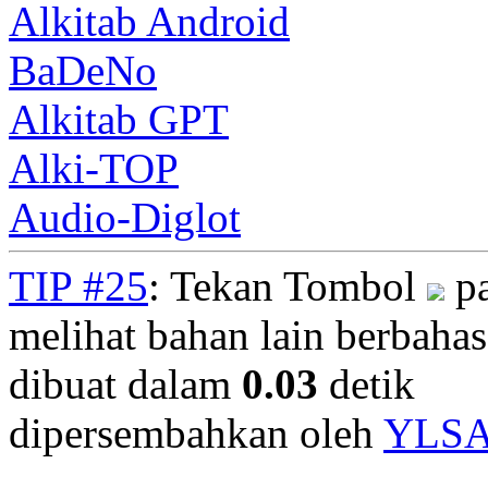
Alkitab Android
BaDeNo
Alkitab GPT
Alki-TOP
Audio-Diglot
TIP #25
: Tekan Tombol
pa
melihat bahan lain berbahasa
dibuat dalam
0.03
detik
dipersembahkan oleh
YLS