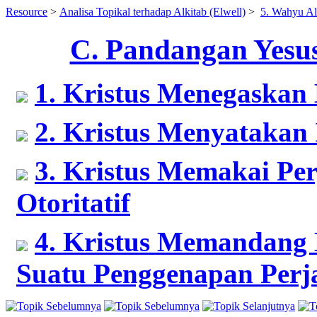
Resource
>
Analisa Topikal terhadap Alkitab (Elwell)
>
5. Wahyu Al
C. Pandangan Yesus
1. Kristus Menegaskan 
2. Kristus Menyatakan 
3. Kristus Memakai Pe
Otoritatif
4. Kristus Memandang D
Suatu Penggenapan Perj