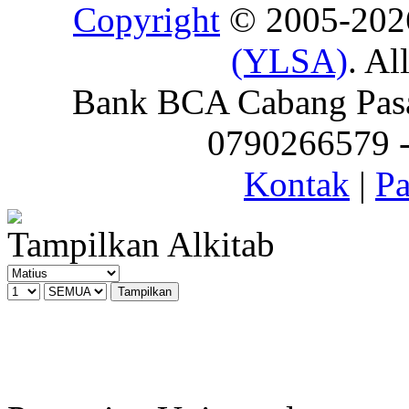
Copyright
© 2005-20
(YLSA)
. Al
Bank BCA Cabang Pasar
0790266579 - 
Kontak
|
Pa
Tampilkan Alkitab