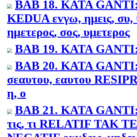
BAB 18.
KATA GANTI
KEDUA
εvγω, ημεις, συ,
ημετερος, σος, υμετερος
BAB 19.
KATA GANTI
BAB 20.
KATA GANTI
σεαυτου, εαυτου
RESIP
η, ο
BAB 21.
KATA GANTI
τις, τι
RELATIF TAK T