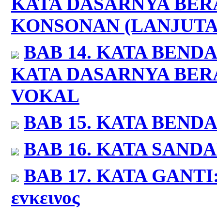
KATA DASARNYA BER
KONSONAN (LANJUTA
BAB 14.
KATA BENDA:
KATA DASARNYA BER
VOKAL
BAB 15.
KATA BENDA
BAB 16.
KATA SAND
BAB 17.
KATA GANTI
εvκεινος