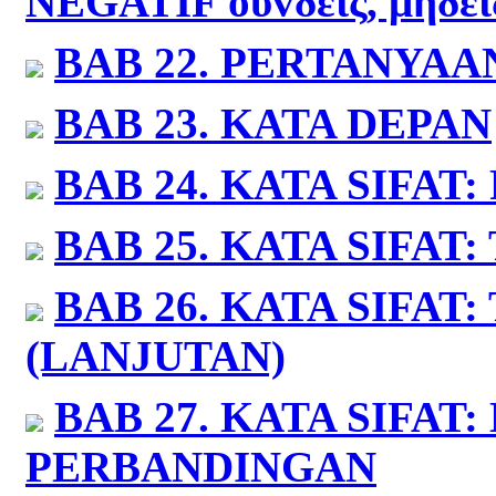
NEGATIF
ουvδεις, μηδει
BAB 22.
PERTANYAA
BAB 23.
KATA DEPAN
BAB 24.
KATA SIFAT
BAB 25.
KATA SIFAT:
BAB 26.
KATA SIFAT:
(LANJUTAN)
BAB 27.
KATA SIFAT:
PERBANDINGAN