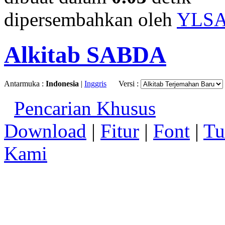
dipersembahkan oleh
YLS
Alkitab SABDA
Antarmuka :
Indonesia
|
Inggris
Versi :
Pencarian Khusus
Download
|
Fitur
|
Font
|
Tu
Kami