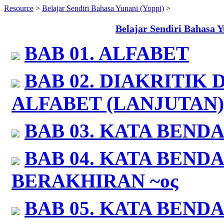
Resource
>
Belajar Sendiri Bahasa Yunani (Yoppi)
>
Belajar Sendiri Bahasa 
BAB 01.
ALFABET
BAB 02.
DIAKRITIK 
ALFABET (LANJUTAN)
BAB 03.
KATA BENDA
BAB 04.
KATA BENDA:
BERAKHIRAN ~
ος
BAB 05.
KATA BENDA: