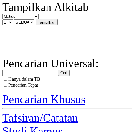
Tampilkan Alkitab
Pencarian Universal:
Hanya dalam TB
Pencarian Tepat
Pencarian Khusus
Tafsiran/Catatan
Studi Kamus