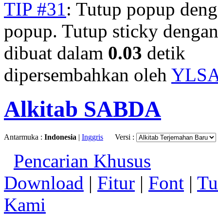
TIP #31
: Tutup popup deng
popup. Tutup sticky denga
dibuat dalam
0.03
detik
dipersembahkan oleh
YLS
Alkitab SABDA
Antarmuka :
Indonesia
|
Inggris
Versi :
Pencarian Khusus
Download
|
Fitur
|
Font
|
Tu
Kami