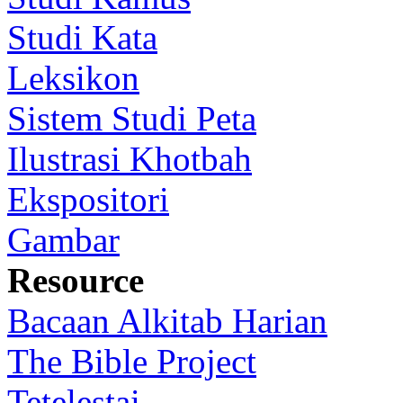
Studi Kata
Leksikon
Sistem Studi Peta
Ilustrasi Khotbah
Ekspositori
Gambar
Resource
Bacaan Alkitab Harian
The Bible Project
Tetelestai