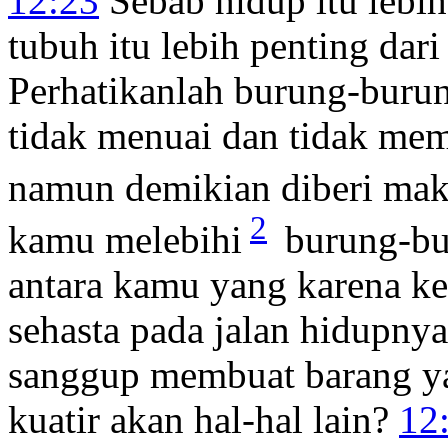
12:23
Sebab hidup itu lebi
tubuh itu lebih penting dari
Perhatikanlah burung-buru
tidak menuai dan tidak me
namun demikian diberi ma
2
kamu melebihi
burung-bu
antara kamu yang karena k
sehasta pada jalan hidupny
sanggup membuat barang ya
kuatir akan hal-hal lain?
12