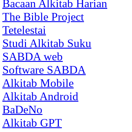
Bacaan Alkitab Harian
The Bible Project
Tetelestai
Studi Alkitab Suku
SABDA web
Software SABDA
Alkitab Mobile
Alkitab Android
BaDeNo
Alkitab GPT