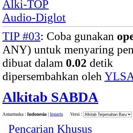
Alki-TOP
Audio-Diglot
TIP #03
: Coba gunakan
op
ANY) untuk menyaring penc
dibuat dalam
0.02
detik
dipersembahkan oleh
YLS
Alkitab SABDA
Antarmuka :
Indonesia
|
Inggris
Versi :
Pencarian Khusus