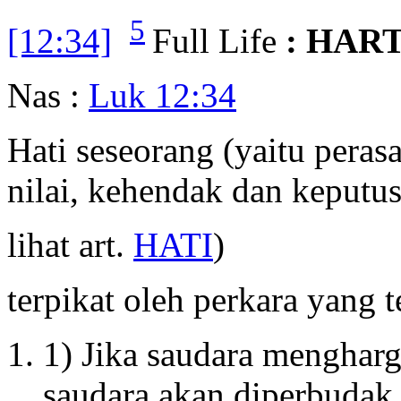
5
[12:34]
Full Life
: HART
Nas :
Luk 12:34
Hati seseorang (yaitu perasa
nilai, kehendak dan keputu
lihat art.
HATI
)
terpikat oleh perkara yang 
1) Jika saudara mengharg
saudara akan diperbudak