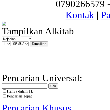
0790266579 - 
Kontak
|
Pa
Tampilkan Alkitab
Pencarian Universal:
Hanya dalam TB
Pencarian Tepat
Pencarian Khusus