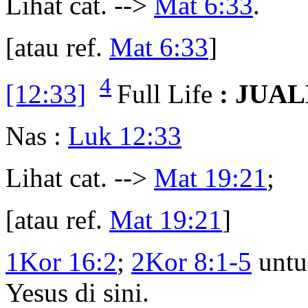
Lihat cat. -->
Mat 6:33
.
[atau ref.
Mat 6:33
]
4
[12:33]
Full Life
: JUA
Nas :
Luk 12:33
Lihat cat. -->
Mat 19:21
;
[atau ref.
Mat 19:21
]
1Kor 16:2
;
2Kor 8:1-5
untu
Yesus di sini.