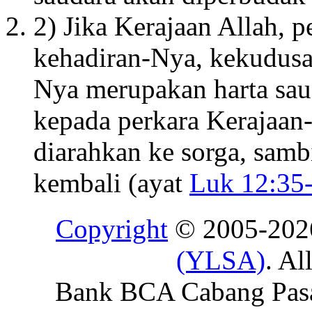
2) Jika Kerajaan Allah, 
kehadiran-Nya, kekudus
Nya merupakan harta saud
kepada perkara Kerajaa
diarahkan ke sorga, sam
kembali (ayat
Luk 12:35
Copyright
© 2005-20
(YLSA)
. Al
Bank BCA Cabang Pasar