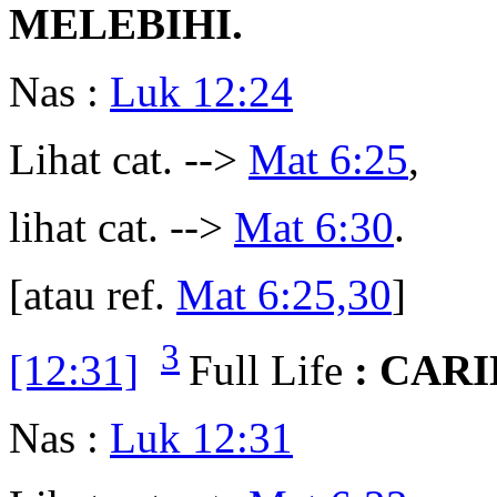
MELEBIHI.
Nas :
Luk 12:24
Lihat cat. -->
Mat 6:25
,
lihat cat. -->
Mat 6:30
.
[atau ref.
Mat 6:25,30
]
3
[12:31]
Full Life
: CAR
Nas :
Luk 12:31