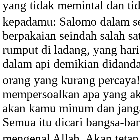
yang tidak memintal dan t
kepadamu: Salomo dalam s
berpakaian seindah salah sat
rumput di ladang, yang hari
dalam api demikian didandan
orang yang kurang percaya
mempersoalkan apa yang a
akan kamu minum dan jang
Semua itu dicari bangsa-ban
mengenal Allah. Akan teta