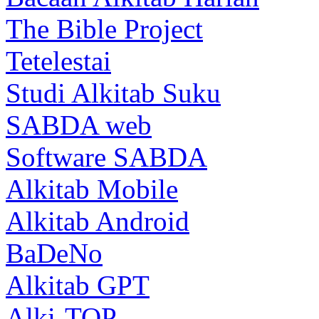
The Bible Project
Tetelestai
Studi Alkitab Suku
SABDA web
Software SABDA
Alkitab Mobile
Alkitab Android
BaDeNo
Alkitab GPT
Alki-TOP