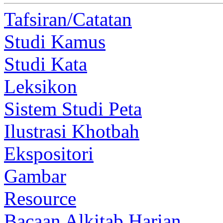
Tafsiran/Catatan
Studi Kamus
Studi Kata
Leksikon
Sistem Studi Peta
Ilustrasi Khotbah
Ekspositori
Gambar
Resource
Bacaan Alkitab Harian