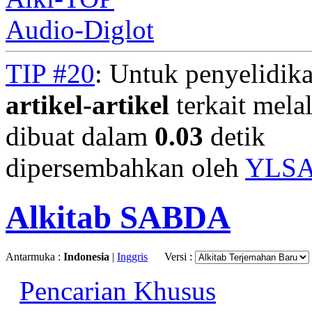
Audio-Diglot
TIP #20
: Untuk penyelidika
artikel-artikel
terkait mela
dibuat dalam
0.03
detik
dipersembahkan oleh
YLS
Alkitab SABDA
Antarmuka :
Indonesia
|
Inggris
Versi :
Pencarian Khusus