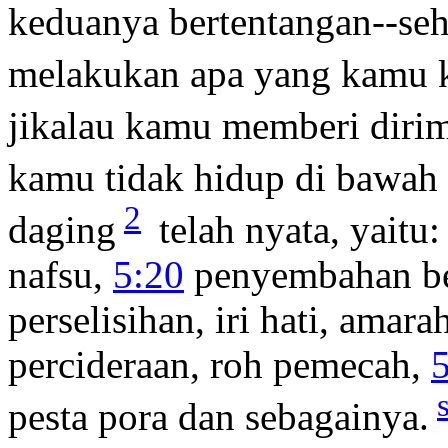
keduanya bertentangan--seh
melakukan apa yang kamu 
jikalau kamu memberi diri
kamu tidak hidup di bawah
2
daging
telah nyata, yaitu:
nafsu,
5:20
penyembahan berh
perselisihan, iri hati, amara
percideraan, roh pemecah,
pesta pora dan sebagainya.