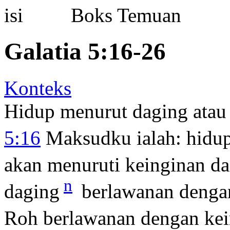
Boks Temuan
Galatia 5:16-26
Konteks
Hidup menurut daging atau
5:16
Maksudku ialah: hidup
akan menuruti keinginan da
n
daging
berlawanan dengan
Roh berlawanan dengan kei