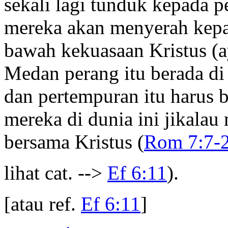
sekali lagi tunduk kepada 
mereka akan menyerah kepad
bawah kekuasaan Kristus (
Medan perang itu berada di 
dan pertempuran itu harus 
mereka di dunia ini jikala
bersama Kristus (
Rom 7:7-
lihat cat. -->
Ef 6:11
).
[atau ref.
Ef 6:11
]