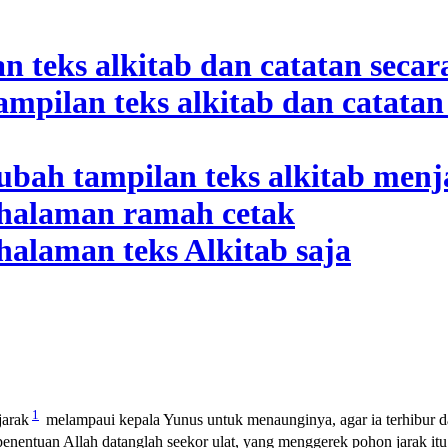
1
arak
melampaui kepala Yunus untuk menaunginya, agar ia terhibur da
penentuan Allah datanglah seekor ulat, yang menggerek pohon jarak itu