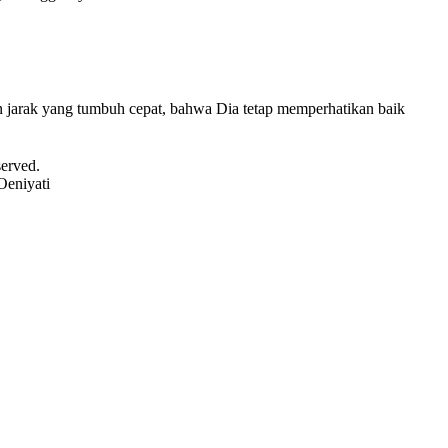
 jarak yang tumbuh cepat, bahwa Dia tetap memperhatikan baik
served.
Oeniyati