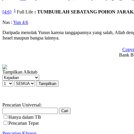
1
[4:6]
Full Life
: TUMBUHLAH SEBATANG POHON JARAK
Nas :
Yun 4:6
Daripada menolak Yunus karena tanggapannya yang salah, Allah den
Israel maupun bangsa lainnya.
Copyr
Bank BC
Tampilkan Alkitab
Pencarian Universal:
Hanya dalam TB
Pencarian Tepat
Pencarian Khusus