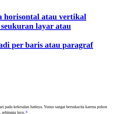
ri pada kekesalan hatinya. Yunus sangat bersukacita karena pohon
u
, sehingga layu.