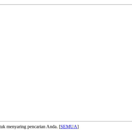
 menyaring pencarian Anda. [
SEMUA
]