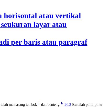
g
h
 telah memasang tembok
dan benteng.
26:2
Bukalah pintu-pintu