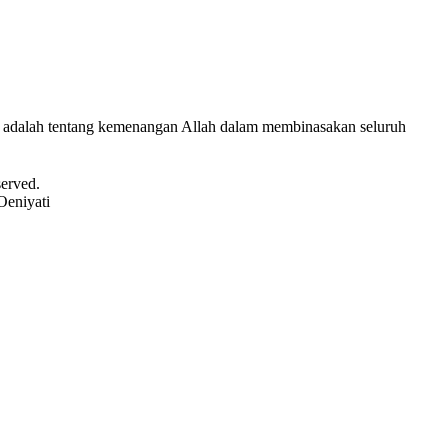
 adalah tentang kemenangan Allah dalam membinasakan seluruh
served.
Oeniyati