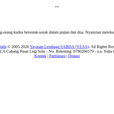
g-orang kudus bersorak-sorak dalam pujian dan doa. Nyanyian mereka
ight
© 2005-2026
Yayasan Lembaga SABDA (YLSA)
. All Rights Re
A Cabang Pasar Legi Solo - No. Rekening: 0790266579 - a.n. Yulia 
Kontak
|
Partisipasi
|
Donasi