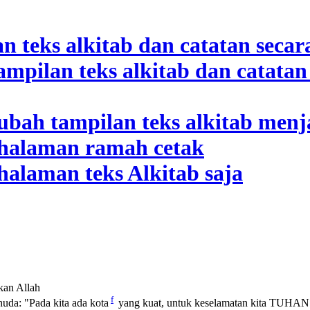
kan Allah
f
huda: "Pada kita ada kota
yang kuat, untuk keselamatan kita TUHAN