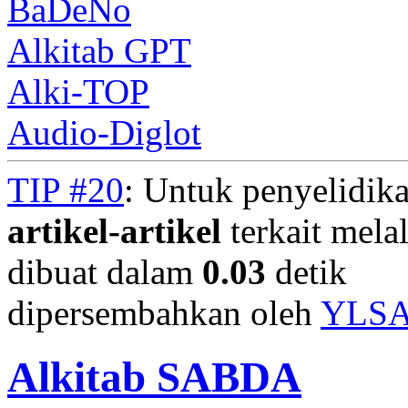
BaDeNo
Alkitab GPT
Alki-TOP
Audio-Diglot
TIP #20
: Untuk penyelidika
artikel-artikel
terkait mela
dibuat dalam
0.03
detik
dipersembahkan oleh
YLS
Alkitab SABDA