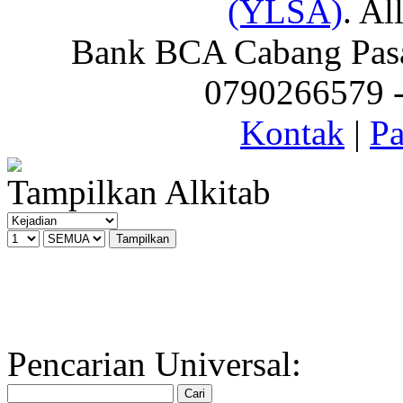
(YLSA)
. Al
Bank BCA Cabang Pasar
0790266579 - 
Kontak
|
Pa
Tampilkan Alkitab
Pencarian Universal: