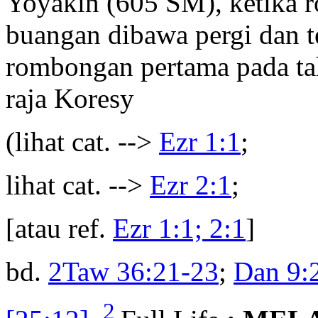
Yoyakin (605 SM), ketika 
buangan dibawa pergi dan t
rombongan pertama pada ta
raja Koresy
(lihat cat. -->
Ezr 1:1
;
lihat cat. -->
Ezr 2:1
;
[atau ref.
Ezr 1:1; 2:1
]
bd.
2Taw 36:21-23
;
Dan 9:
2