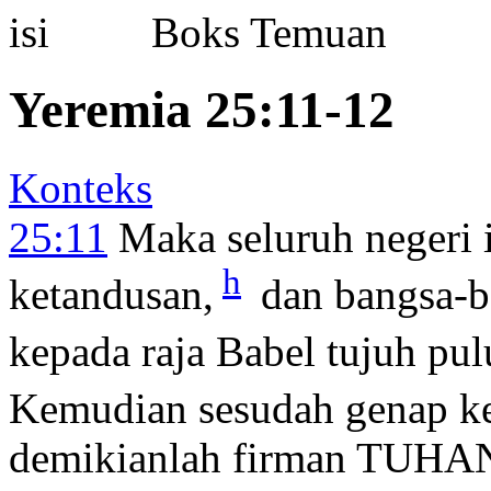
Boks Temuan
Yeremia 25:11-12
Konteks
25:11
Maka seluruh negeri 
h
ketandusan,
dan bangsa-b
kepada raja Babel tujuh pu
Kemudian sesudah genap ke
demikianlah firman TUHA