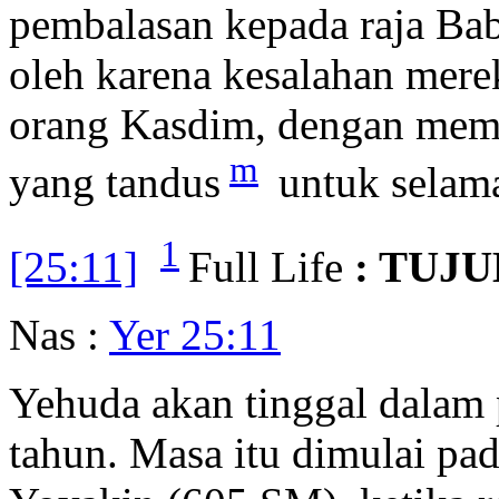
pembalasan kepada raja Ba
oleh karena kesalahan mere
orang Kasdim, dengan mem
m
yang tandus
untuk selam
1
[25:11]
Full Life
: TUJ
Nas :
Yer 25:11
Yehuda akan tinggal dalam 
tahun. Masa itu dimulai pa