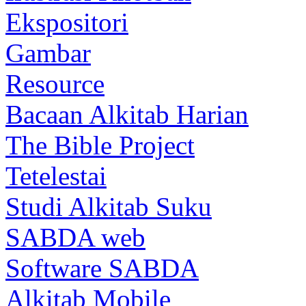
Ekspositori
Gambar
Resource
Bacaan Alkitab Harian
The Bible Project
Tetelestai
Studi Alkitab Suku
SABDA web
Software SABDA
Alkitab Mobile