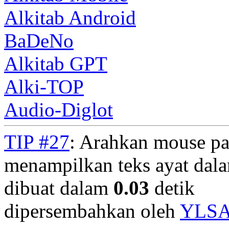
Alkitab Android
BaDeNo
Alkitab GPT
Alki-TOP
Audio-Diglot
TIP #27
: Arahkan mouse pa
menampilkan teks ayat dala
dibuat dalam
0.03
detik
dipersembahkan oleh
YLS