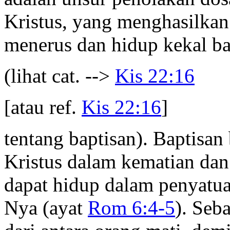
Kristus, yang menghasilkan 
menerus dan hidup kekal ba
(lihat cat. -->
Kis 22:16
[atau ref.
Kis 22:16
]
tentang baptisan). Baptisa
Kristus dalam kematian da
dapat hidup dalam penyatu
Nya (ayat
Rom 6:4-5
). Seb