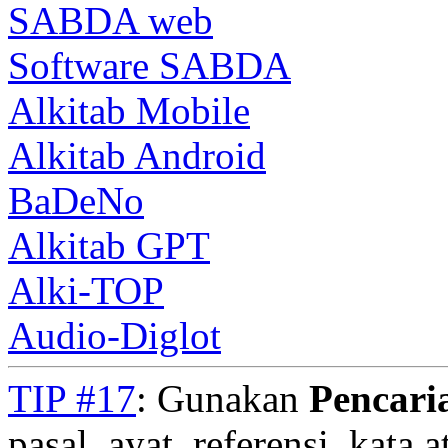
SABDA web
Software SABDA
Alkitab Mobile
Alkitab Android
BaDeNo
Alkitab GPT
Alki-TOP
Audio-Diglot
TIP #17
: Gunakan
Pencari
pasal, ayat, referensi, kata 