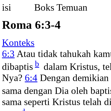
Boks Temuan
Roma 6:3-4
Konteks
6:3
Atau tidak tahukah kamu
b
dibaptis
dalam Kristus, te
Nya?
6:4
Dengan demikian k
sama dengan Dia oleh bapti
sama seperti Kristus telah d