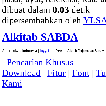
dibuat dalam
0.03
detik
dipersembahkan oleh
YLS
Alkitab SABDA
Antarmuka :
Indonesia
|
Inggris
Versi :
Pencarian Khusus
Download
|
Fitur
|
Font
|
Tu
Kami