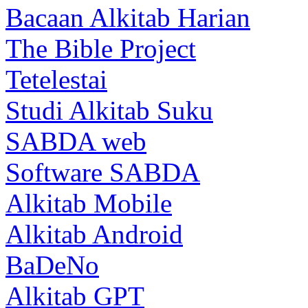
Bacaan Alkitab Harian
The Bible Project
Tetelestai
Studi Alkitab Suku
SABDA web
Software SABDA
Alkitab Mobile
Alkitab Android
BaDeNo
Alkitab GPT