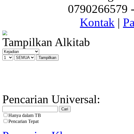
0790266579 - 
Kontak
|
Pa
Tampilkan Alkitab
Pencarian Universal:
Hanya dalam TB
Pencarian Tepat