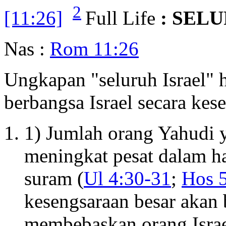
2
[11:26]
Full Life
: SEL
Nas :
Rom 11:26
Ungkapan "seluruh Israel" h
berbangsa Israel secara kes
1) Jumlah orang Yahudi 
meningkat pesat dalam ha
suram (
Ul 4:30-31
;
Hos 5
kesengsaraan besar akan 
membebaskan orang Israe