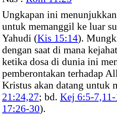
Ungkapan ini menunjukkan
untuk memanggil ke luar su
Yahudi (
Kis 15:14
). Mungk
dengan saat di mana kejaha
ketika dosa di dunia ini me
pemberontakan terhadap Al
Kristus akan datang untuk 
21:24,27
; bd.
Kej 6:5-7,11-
17:26-30
).