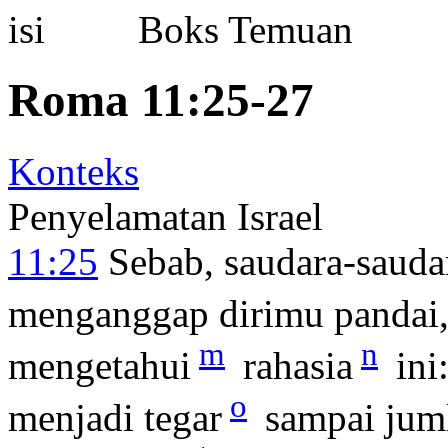
Boks Temuan
Roma 11:25-27
Konteks
Penyelamatan Israel
11:25
Sebab, saudara-sauda
menganggap dirimu pandai
m
n
mengetahui
rahasia
ini:
o
menjadi tegar
sampai juml