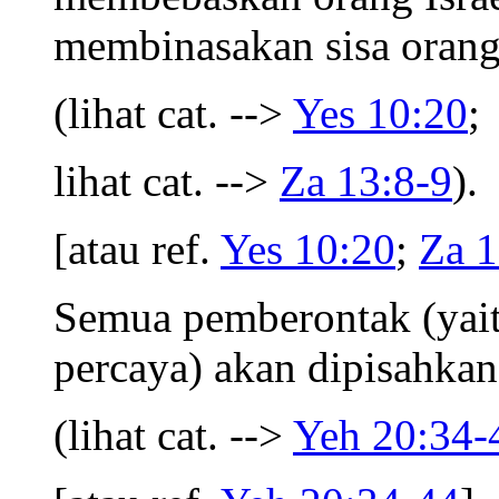
membinasakan sisa orang 
(lihat cat. -->
Yes 10:20
;
lihat cat. -->
Za 13:8-9
).
[atau ref.
Yes 10:20
;
Za 1
Semua pemberontak (yait
percaya) akan dipisahkan
(lihat cat. -->
Yeh 20:34-