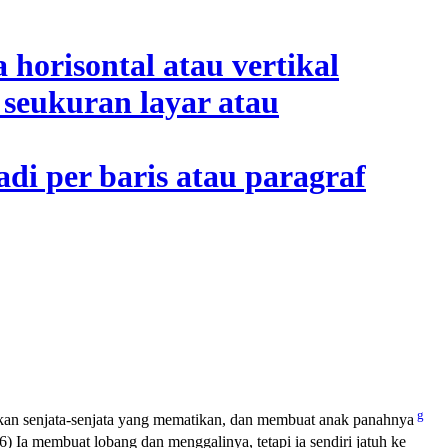
g
kan senjata-senjata yang mematikan, dan membuat anak panahnya
6) Ia membuat lobang dan menggalinya, tetapi ia sendiri jatuh ke