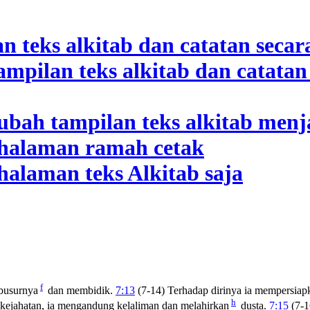
f
busurnya
dan membidik.
7:13
(7-14) Terhadap dirinya ia mempersiap
h
 kejahatan, ia mengandung kelaliman dan melahirkan
dusta.
7:15
(7-1