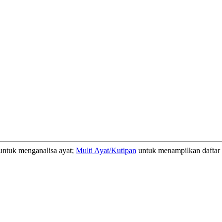
ntuk menganalisa ayat;
Multi Ayat/Kutipan
untuk menampilkan daftar a