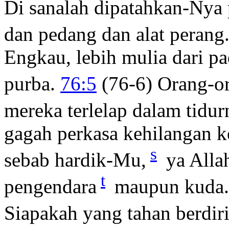
Di sanalah dipatahkan-Nya
dan pedang dan alat perang
Engkau, lebih mulia dari p
purba.
76:5
(76-6) Orang-or
mereka terlelap dalam tidur
gagah perkasa kehilangan 
s
sebab hardik-Mu,
ya Allah
t
pengendara
maupun kuda
Siapakah yang tahan berdir