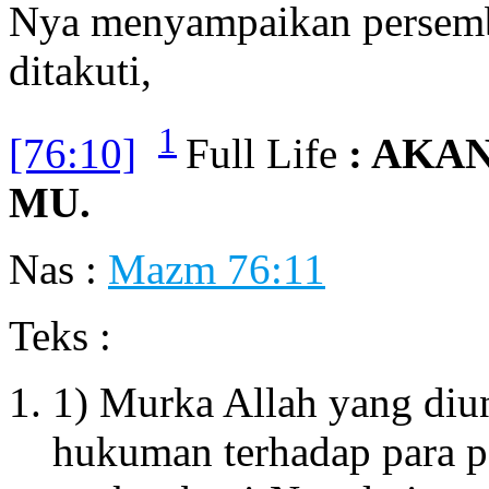
Nya menyampaikan persem
ditakuti,
1
[76:10]
Full Life
: AKA
MU.
Nas :
Mazm 76:11
Teks :
1) Murka Allah yang di
hukuman terhadap para 