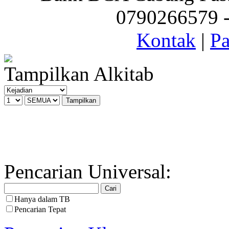
0790266579 - 
Kontak
|
Pa
Tampilkan Alkitab
Pencarian Universal:
Hanya dalam TB
Pencarian Tepat