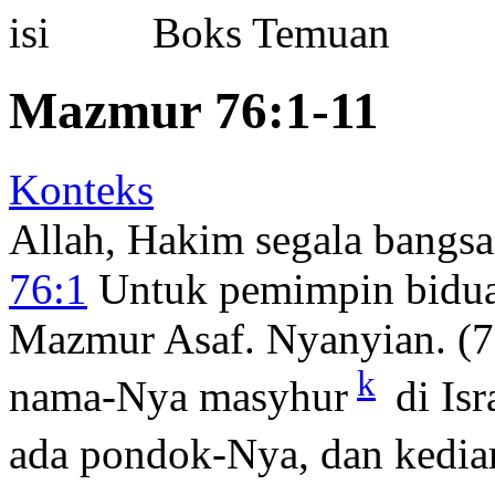
Boks Temuan
Mazmur 76:1-11
Konteks
Allah, Hakim segala bangsa
76:1
Untuk pemimpin bidua
Mazmur Asaf. Nyanyian. (76
k
nama-Nya masyhur
di Isr
ada pondok-Nya, dan kedia