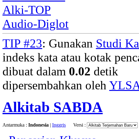
Alki-TOP
Audio-Diglot
TIP #23
: Gunakan
Studi K
indeks kata atau kotak penca
dibuat dalam
0.02
detik
dipersembahkan oleh
YLS
Alkitab SABDA
Antarmuka :
Indonesia
|
Inggris
Versi :