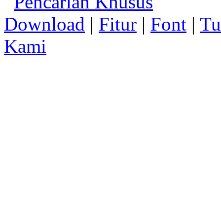
Pencarian Khusus
Download
|
Fitur
|
Font
|
Tu
Kami