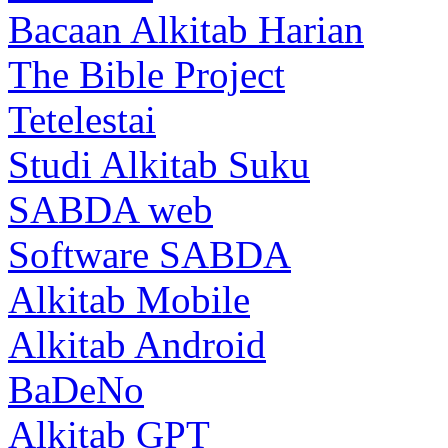
Bacaan Alkitab Harian
The Bible Project
Tetelestai
Studi Alkitab Suku
SABDA web
Software SABDA
Alkitab Mobile
Alkitab Android
BaDeNo
Alkitab GPT