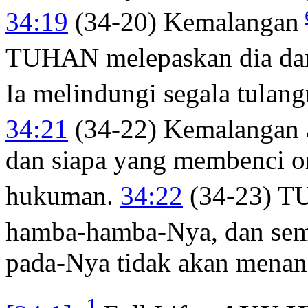
34:19
(34-20) Kemalangan
TUHAN melepaskan dia da
Ia melindungi segala tulang
34:21
(34-22) Kemalangan a
dan siapa yang membenci 
hukuman.
34:22
(34-23) 
hamba-hamba-Nya, dan sem
pada-Nya tidak akan mena
1