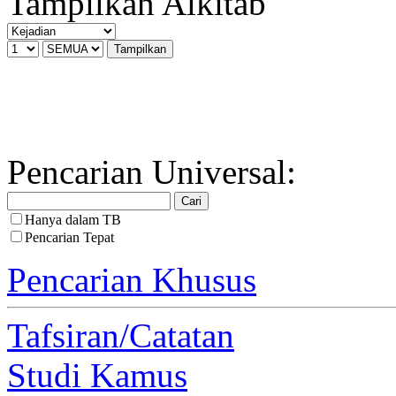
Tampilkan Alkitab
Pencarian Universal:
Hanya dalam TB
Pencarian Tepat
Pencarian Khusus
Tafsiran/Catatan
Studi Kamus