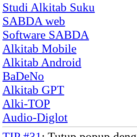
Studi Alkitab Suku
SABDA web
Software SABDA
Alkitab Mobile
Alkitab Android
BaDeNo
Alkitab GPT
Alki-TOP
Audio-Diglot
TIP #31
: Tutup popup deng