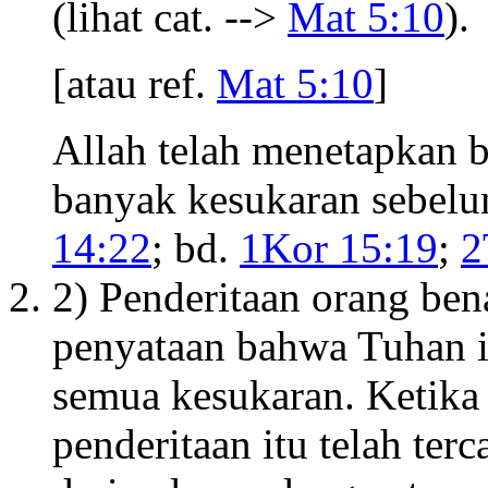
(lihat cat. -->
Mat 5:10
).
[atau ref.
Mat 5:10
]
Allah telah menetapkan 
banyak kesukaran sebel
14:22
; bd.
1Kor 15:19
;
2
2) Penderitaan orang ben
penyataan bahwa Tuhan i
semua kesukaran. Ketik
penderitaan itu telah ter