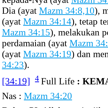
Dia (ayat
Mazm 34:8,10
), 
(ayat
Mazm 34:14
), tetap t
Mazm 34:15
), melakukan p
perdamaian (ayat
Mazm 34:
(ayat
Mazm 34:19
) dan me
34:23
).
4
[34:19]
Full Life
: KEM
Nas :
Mazm 34:20