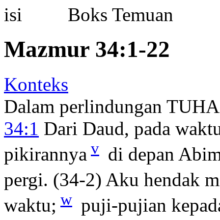
Boks Temuan
Mazmur 34:1-22
Konteks
Dalam perlindungan TUH
34:1
Dari Daud, pada waktu 
v
pikirannya
di depan Abime
pergi. (34-2) Aku hendak
w
waktu;
puji-pujian kepad