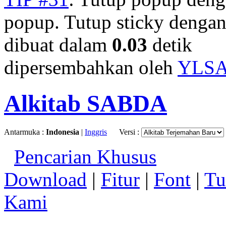
popup. Tutup sticky denga
dibuat dalam
0.03
detik
dipersembahkan oleh
YLS
Alkitab SABDA
Antarmuka :
Indonesia
|
Inggris
Versi :
Pencarian Khusus
Download
|
Fitur
|
Font
|
Tu
Kami