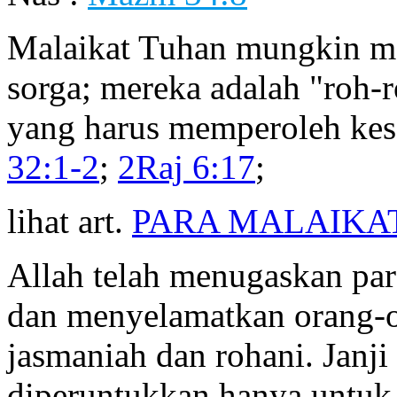
Malaikat Tuhan mungkin me
sorga; mereka adalah "roh-r
yang harus memperoleh kes
32:1-2
;
2Raj 6:17
;
lihat art.
PARA MALAIKA
Allah telah menugaskan pa
dan menyelamatkan orang-o
jasmaniah dan rohani. Janji
diperuntukkan hanya untu