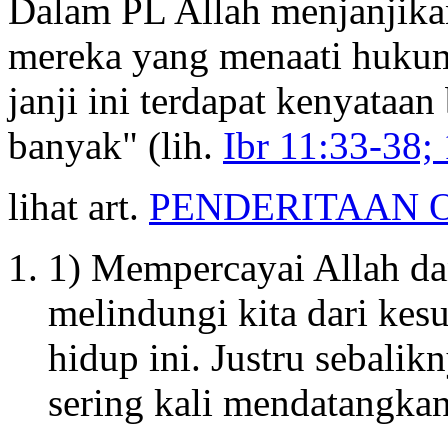
Dalam PL Allah menjanjika
mereka yang menaati huku
janji ini terdapat kenyata
banyak" (lih.
Ibr 11:33-38;
lihat art.
PENDERITAAN 
1) Mempercayai Allah da
melindungi kita dari kesu
hidup ini. Justru sebali
sering kali mendatangkan