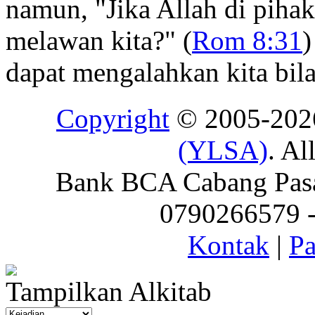
namun, "Jika Allah di pihak
melawan kita?" (
Rom 8:31
)
dapat mengalahkan kita bila
Copyright
© 2005-20
(YLSA)
. Al
Bank BCA Cabang Pasar
0790266579 - 
Kontak
|
Pa
Tampilkan Alkitab