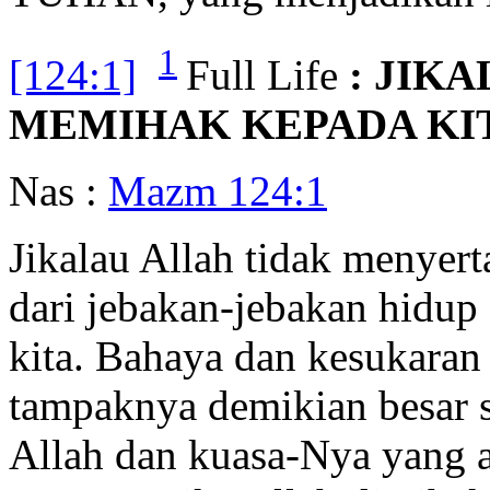
1
[124:1]
Full Life
: JIK
MEMIHAK KEPADA KIT
Nas :
Mazm 124:1
Jikalau Allah tidak menyerta
dari jebakan-jebakan hidup
kita. Bahaya dan kesukaran
tampaknya demikian besar s
Allah dan kuasa-Nya yang a