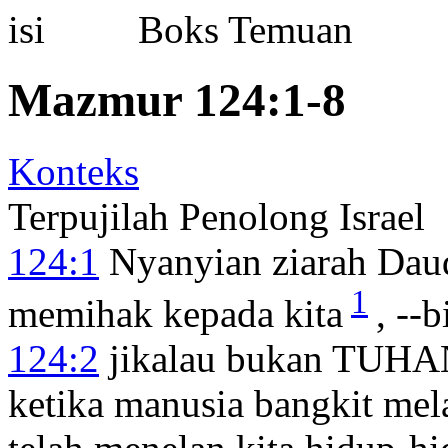
Boks Temuan
Mazmur 124:1-8
Konteks
Terpujilah Penolong Israel
124:1
Nyanyian ziarah Dau
1
memihak kepada kita
, --
124:2
jikalau bukan TUHAN
ketika manusia bangkit mel