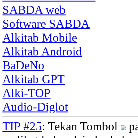
SABDA web
Software SABDA
Alkitab Mobile
Alkitab Android
BaDeNo
Alkitab GPT
Alki-TOP
Audio-Diglot
TIP #25
: Tekan Tombol
pa