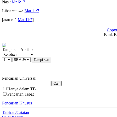
Nas :
Mr 6:17
Lihat cat. -->
Mat 11:7
.
[atau ref.
Mat 11:7
]
Copyr
Bank BC
Tampilkan Alkitab
Pencarian Universal:
Hanya dalam TB
Pencarian Tepat
Pencarian Khusus
Tafsiran/Catatan