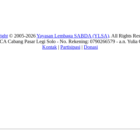
ight
© 2005-2026
Yayasan Lembaga SABDA (YLSA)
. All Rights Re
A Cabang Pasar Legi Solo - No. Rekening: 0790266579 - a.n. Yulia 
Kontak
|
Partisipasi
|
Donasi