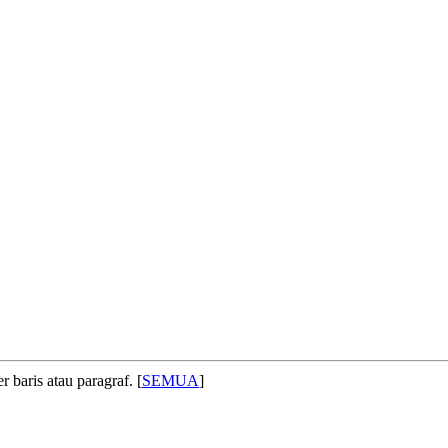
 baris atau paragraf. [
SEMUA
]