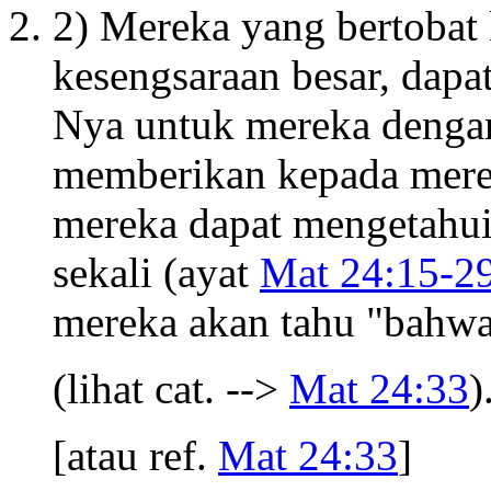
2) Mereka yang bertobat
kesengsaraan besar, dapa
Nya untuk mereka dengan
memberikan kepada mere
mereka dapat mengetahu
sekali (ayat
Mat 24:15-2
mereka akan tahu "bahwa
(lihat cat. -->
Mat 24:33
)
[atau ref.
Mat 24:33
]