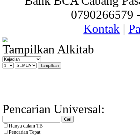
Bank BCA Cabang Pasar
0790266579 - 
Kontak
|
Pa
Tampilkan Alkitab
Pencarian Universal:
Hanya dalam TB
Pencarian Tepat