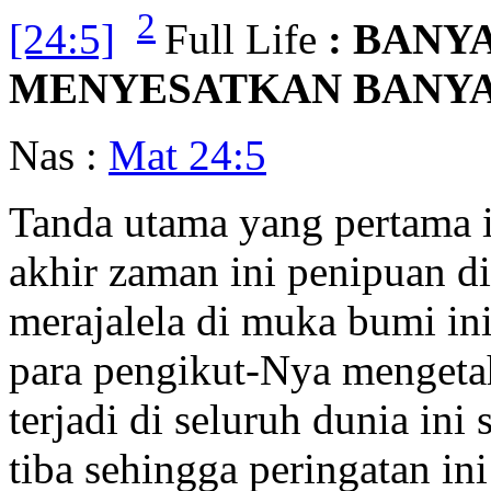
2
[24:5]
Full Life
: BANY
MENYESATKAN BANYA
Nas :
Mat 24:5
Tanda utama yang pertama i
akhir zaman ini penipuan d
merajalela di muka bumi in
para pengikut-Nya mengeta
terjadi di seluruh dunia ini
tiba sehingga peringatan ini