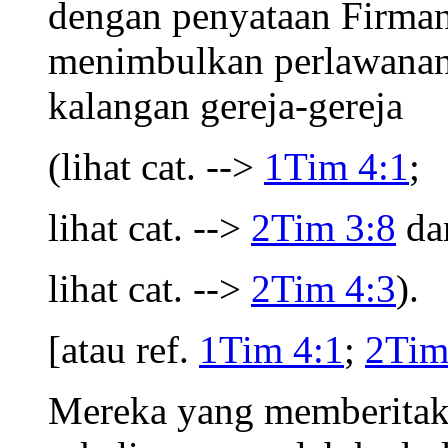
dengan penyataan Firman 
menimbulkan perlawanan 
kalangan gereja-gereja
(lihat cat. -->
1Tim 4:1
;
lihat cat. -->
2Tim 3:8
da
lihat cat. -->
2Tim 4:3
).
[atau ref.
1Tim 4:1
;
2Tim
Mereka yang memberitaka