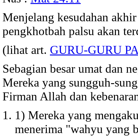
Menjelang kesudahan akhir
pengkhotbah palsu akan te
(lihat art.
GURU-GURU P
Sebagian besar umat dan ne
Mereka yang sungguh-sungg
Firman Allah dan kebenaran
1) Mereka yang mengakui
menerima "wahyu yang ba