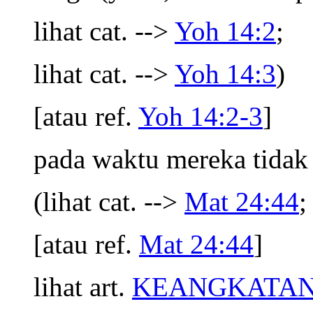
lihat cat. -->
Yoh 14:2
;
lihat cat. -->
Yoh 14:3
)
[atau ref.
Yoh 14:2-3
]
pada waktu mereka tidak
(lihat cat. -->
Mat 24:44
;
[atau ref.
Mat 24:44
]
lihat art.
KEANGKATAN