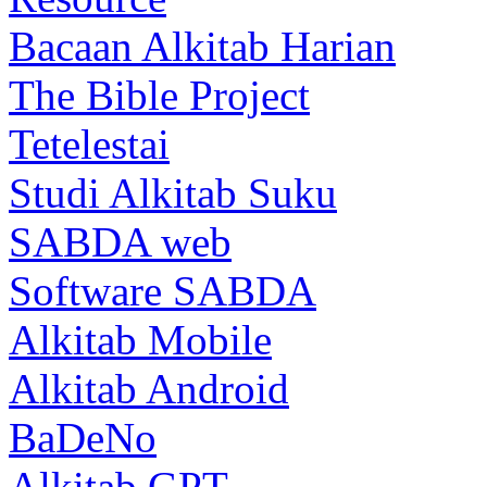
Bacaan Alkitab Harian
The Bible Project
Tetelestai
Studi Alkitab Suku
SABDA web
Software SABDA
Alkitab Mobile
Alkitab Android
BaDeNo
Alkitab GPT