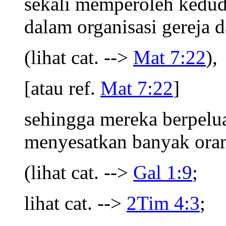
sekali memperoleh kedud
dalam organisasi gereja d
(lihat cat. -->
Mat 7:22
),
[atau ref.
Mat 7:22
]
sehingga mereka berpelu
menyesatkan banyak oran
(lihat cat. -->
Gal 1:9
;
lihat cat. -->
2Tim 4:3
;