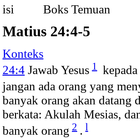
Boks Temuan
Matius 24:4-5
Konteks
1
24:4
Jawab Yesus
kepada
jangan ada orang yang men
banyak orang akan datang
berkata: Akulah Mesias, d
2
l
banyak orang
.