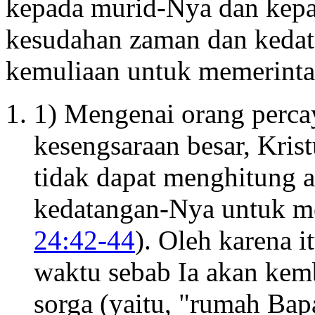
kepada murid-Nya dan kepa
kesudahan zaman dan keda
kemuliaan untuk memerinta
1) Mengenai orang perca
kesengsaraan besar, Kri
tidak dapat menghitung 
kedatangan-Nya untuk m
24:42-44
). Oleh karena i
waktu sebab Ia akan ke
sorga (yaitu, "rumah Bap