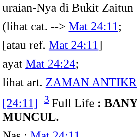
uraian-Nya di Bukit Zaitun
(lihat cat. -->
Mat 24:11
;
[atau ref.
Mat 24:11
]
ayat
Mat 24:24
;
lihat art.
ZAMAN ANTIKR
3
[24:11]
Full Life
: BAN
MUNCUL.
Nas :
Mat 24:11