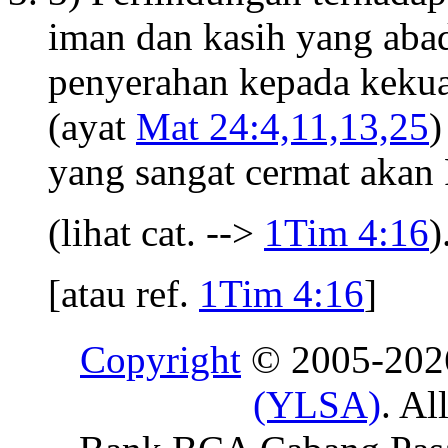
iman dan kasih yang abad
penyerahan kepada kekua
(ayat
Mat 24:4,11,13,25
)
yang sangat cermat akan 
(lihat cat. -->
1Tim 4:16
)
[atau ref.
1Tim 4:16
]
Copyright
© 2005-20
(YLSA)
. Al