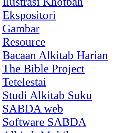
Ilustrasi Khotbah
Ekspositori
Gambar
Resource
Bacaan Alkitab Harian
The Bible Project
Tetelestai
Studi Alkitab Suku
SABDA web
Software SABDA