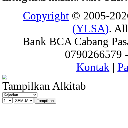
Copyright
© 2005-20
(YLSA)
. Al
Bank BCA Cabang Pasar
0790266579 - 
Kontak
|
Pa
Tampilkan Alkitab