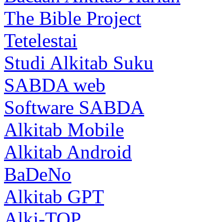
The Bible Project
Tetelestai
Studi Alkitab Suku
SABDA web
Software SABDA
Alkitab Mobile
Alkitab Android
BaDeNo
Alkitab GPT
Alki-TOP