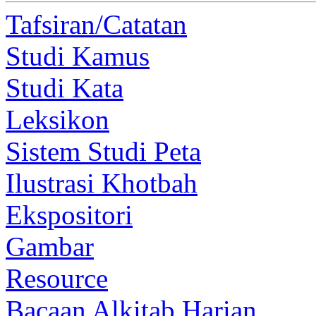
Tafsiran/Catatan
Studi Kamus
Studi Kata
Leksikon
Sistem Studi Peta
Ilustrasi Khotbah
Ekspositori
Gambar
Resource
Bacaan Alkitab Harian