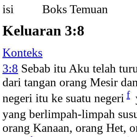
Boks Temuan
Keluaran 3:8
Konteks
3:8
Sebab itu Aku telah tur
dari tangan orang Mesir da
f
negeri itu ke suatu negeri
yang berlimpah-limpah su
orang Kanaan, orang Het, o