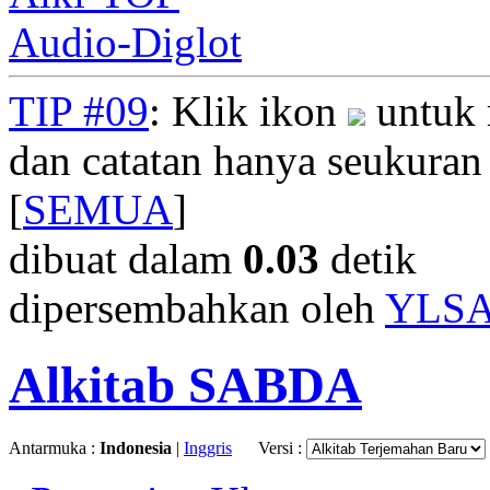
Audio-Diglot
TIP #09
: Klik ikon
untuk 
dan catatan hanya seukuran
[
SEMUA
]
dibuat dalam
0.03
detik
dipersembahkan oleh
YLS
Alkitab SABDA
Antarmuka :
Indonesia
|
Inggris
Versi :