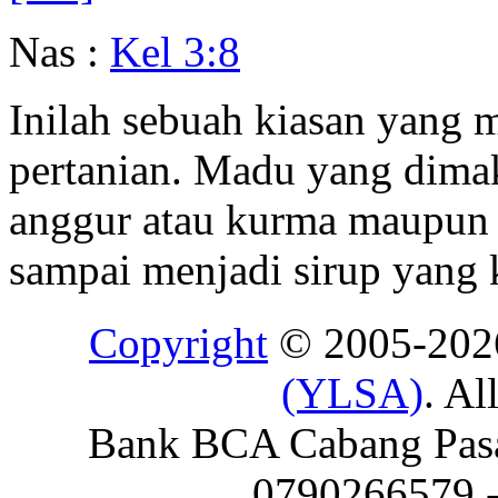
Nas :
Kel 3:8
Inilah sebuah kiasan yan
pertanian. Madu yang dima
anggur atau kurma maupun 
sampai menjadi sirup yang 
Copyright
© 2005-20
(YLSA)
. Al
Bank BCA Cabang Pasar
0790266579 - 