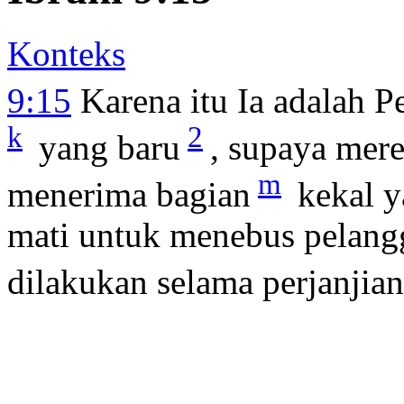
Konteks
9:15
Karena itu Ia adalah P
k
2
yang baru
, supaya mere
m
menerima bagian
kekal y
mati untuk menebus pelang
dilakukan selama perjanjian