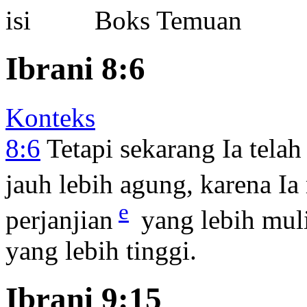
Boks Temuan
Ibrani 8:6
Konteks
8:6
Tetapi sekarang Ia tela
jauh lebih agung, karena Ia
e
perjanjian
yang lebih mul
yang lebih tinggi.
Ibrani 9:15