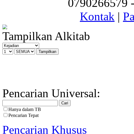
0790266579 - 
Kontak
|
Pa
Tampilkan Alkitab
Pencarian Universal:
Hanya dalam TB
Pencarian Tepat
Pencarian Khusus