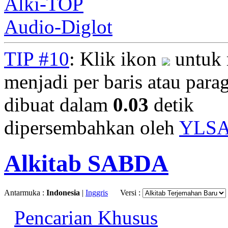
Alki-TOP
Audio-Diglot
TIP #10
: Klik ikon
untuk 
menjadi per baris atau parag
dibuat dalam
0.03
detik
dipersembahkan oleh
YLS
Alkitab SABDA
Antarmuka :
Indonesia
|
Inggris
Versi :
Pencarian Khusus