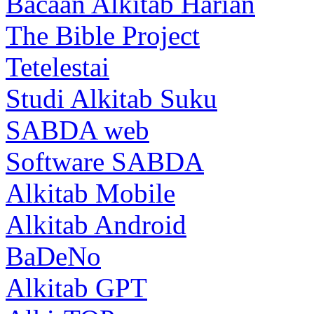
Bacaan Alkitab Harian
The Bible Project
Tetelestai
Studi Alkitab Suku
SABDA web
Software SABDA
Alkitab Mobile
Alkitab Android
BaDeNo
Alkitab GPT