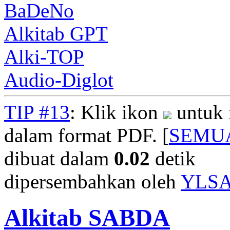
BaDeNo
Alkitab GPT
Alki-TOP
Audio-Diglot
TIP #13
: Klik ikon
untuk 
dalam format PDF. [
SEMU
dibuat dalam
0.02
detik
dipersembahkan oleh
YLS
Alkitab SABDA