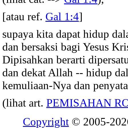
[atau ref.
Gal 1:4
]
supaya kita dapat hidup da
dan bersaksi bagi Yesus Kris
Dipisahkan berarti dipersat
dan dekat Allah -- hidup d
kemuliaan-Nya dan penyata
(lihat art.
PEMISAHAN R
Copyright
© 2005-20