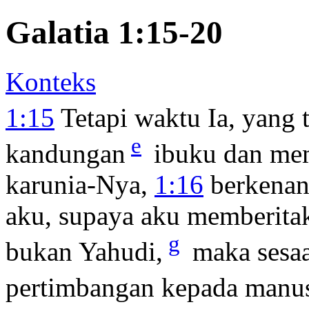
Galatia 1:15-20
Konteks
1:15
Tetapi waktu Ia, yang 
e
kandungan
ibuku dan me
karunia-Nya,
1:16
berkenan
aku, supaya aku memberitak
g
bukan Yahudi,
maka sesaa
pertimbangan kepada manus