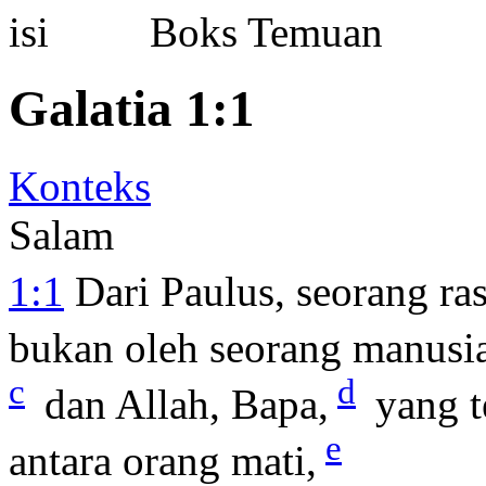
Boks Temuan
Galatia 1:1
Konteks
Salam
1:1
Dari Paulus, seorang ras
bukan oleh seorang manusi
c
d
dan Allah, Bapa,
yang t
e
antara orang mati,