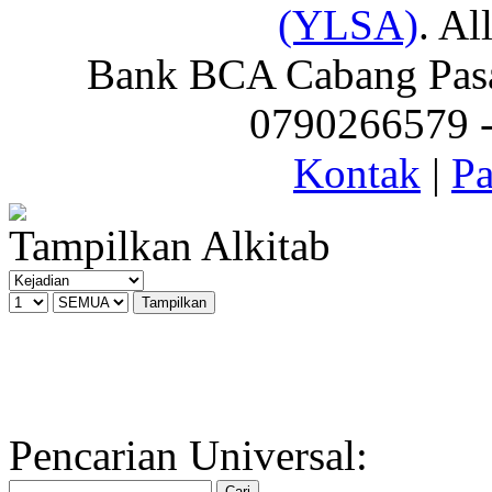
(YLSA)
. Al
Bank BCA Cabang Pasar
0790266579 - 
Kontak
|
Pa
Tampilkan Alkitab
Pencarian Universal: