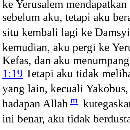
ke Yerusalem mendapatkan 
sebelum aku, tetapi aku ber
situ kembali lagi ke Damsyi
kemudian, aku pergi ke Ye
Kefas, dan aku menumpang l
1:19
Tetapi aku tidak meliha
yang lain, kecuali Yakobus,
m
hadapan Allah
kutegaska
ini benar, aku tidak berdust