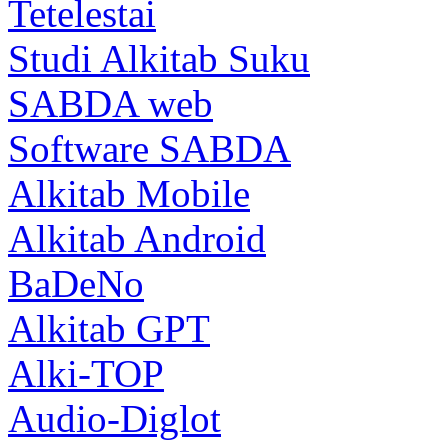
Tetelestai
Studi Alkitab Suku
SABDA web
Software SABDA
Alkitab Mobile
Alkitab Android
BaDeNo
Alkitab GPT
Alki-TOP
Audio-Diglot