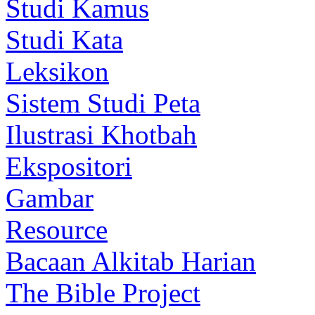
Studi Kamus
Studi Kata
Leksikon
Sistem Studi Peta
Ilustrasi Khotbah
Ekspositori
Gambar
Resource
Bacaan Alkitab Harian
The Bible Project