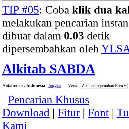
TIP #05
: Coba
klik dua kal
melakukan pencarian instan.
dibuat dalam
0.03
detik
dipersembahkan oleh
YLS
Alkitab SABDA
Antarmuka :
Indonesia
|
Inggris
Versi :
Pencarian Khusus
Download
|
Fitur
|
Font
|
Tu
Kami