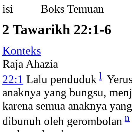
Boks Temuan
2 Tawarikh 22:1-6
Konteks
Raja Ahazia
l
22:1
Lalu penduduk
Yeru
anaknya yang bungsu, menja
karena semua anaknya yang 
n
dibunuh oleh gerombolan