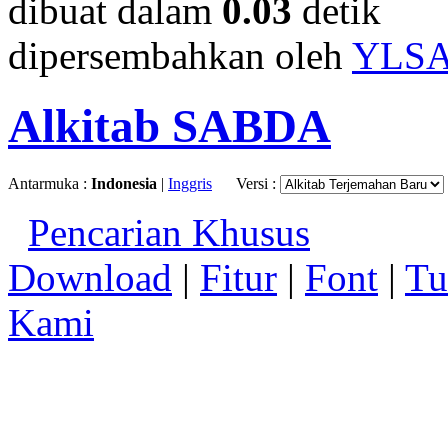
dibuat dalam
0.03
detik
dipersembahkan oleh
YLS
Alkitab SABDA
Antarmuka :
Indonesia
|
Inggris
Versi :
Pencarian Khusus
Download
|
Fitur
|
Font
|
Tu
Kami