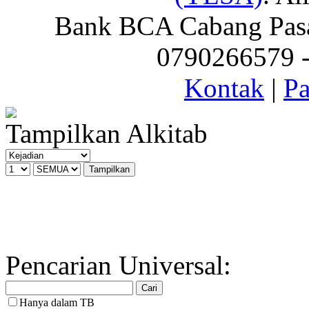
Bank BCA Cabang Pasar
0790266579 - 
Kontak
|
Pa
Tampilkan Alkitab
Pencarian Universal:
Hanya dalam TB