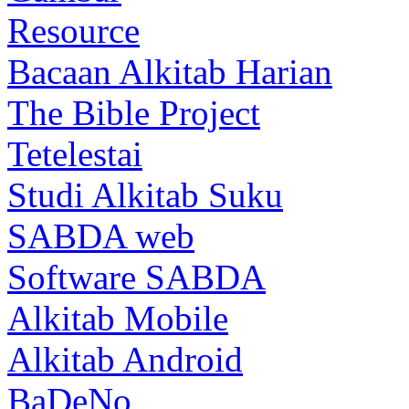
Resource
Bacaan Alkitab Harian
The Bible Project
Tetelestai
Studi Alkitab Suku
SABDA web
Software SABDA
Alkitab Mobile
Alkitab Android
BaDeNo