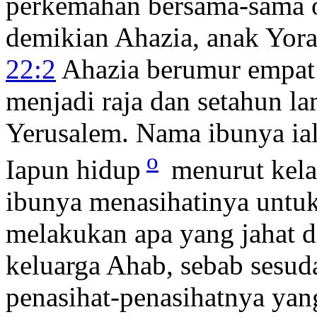
perkemahan bersama-sama 
demikian Ahazia, anak Yora
22:2
Ahazia berumur empat 
menjadi raja dan setahun l
Yerusalem. Nama ibunya ia
o
Iapun hidup
menurut kela
ibunya menasihatinya untu
melakukan apa yang jahat 
keluarga Ahab, sebab sesu
penasihat-penasihatnya ya