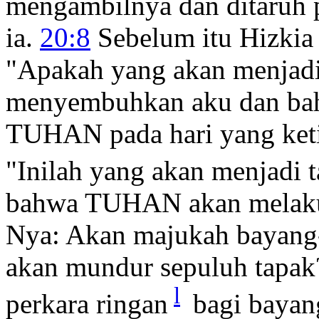
mengambilnya dan ditaruh p
ia.
20:8
Sebelum itu Hizkia 
"Apakah yang akan menja
menyembuhkan aku dan bah
TUHAN pada hari yang ket
"Inilah yang akan menjadi 
bahwa TUHAN akan melakuka
Nya: Akan majukah bayang-
akan mundur sepuluh tapa
l
perkara ringan
bagi bayan