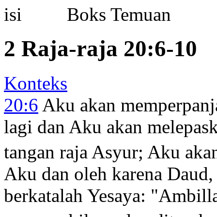
Boks Temuan
2 Raja-raja 20:6-10
Konteks
20:6
Aku akan memperpanja
lagi dan Aku akan melepask
tangan raja Asyur; Aku ak
Aku dan oleh karena Daud
berkatalah Yesaya: "Ambill