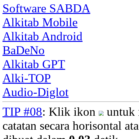
Software SABDA
Alkitab Mobile
Alkitab Android
BaDeNo
Alkitab GPT
Alki-TOP
Audio-Diglot
TIP #08
: Klik ikon
untuk 
catatan secara horisontal ata