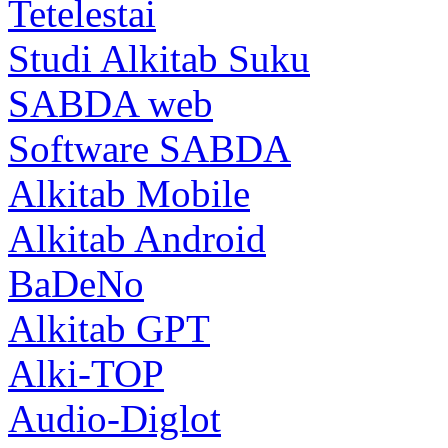
Tetelestai
Studi Alkitab Suku
SABDA web
Software SABDA
Alkitab Mobile
Alkitab Android
BaDeNo
Alkitab GPT
Alki-TOP
Audio-Diglot