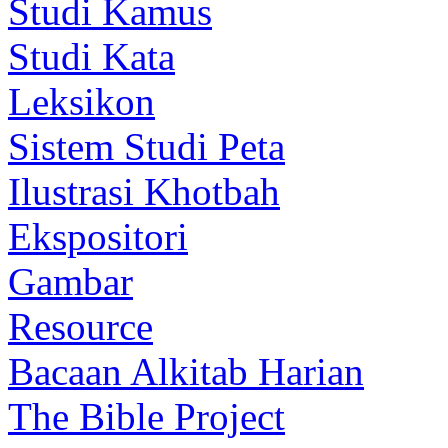
Studi Kamus
Studi Kata
Leksikon
Sistem Studi Peta
Ilustrasi Khotbah
Ekspositori
Gambar
Resource
Bacaan Alkitab Harian
The Bible Project