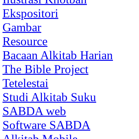
Ekspositori
Gambar
Resource
Bacaan Alkitab Harian
The Bible Project
Tetelestai
Studi Alkitab Suku
SABDA web
Software SABDA
Alkitab Mobile