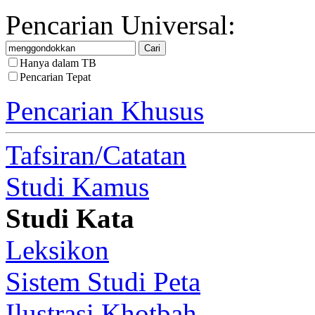
Pencarian Universal:
Hanya dalam TB
Pencarian Tepat
Pencarian Khusus
Tafsiran/Catatan
Studi Kamus
Studi Kata
Leksikon
Sistem Studi Peta
Ilustrasi Khotbah