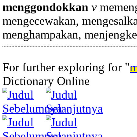
menggondokkan
v
memeng
mengecewakan, mengesalk
menghampakan, menjengke
For further exploring for "
m
Dictionary Online