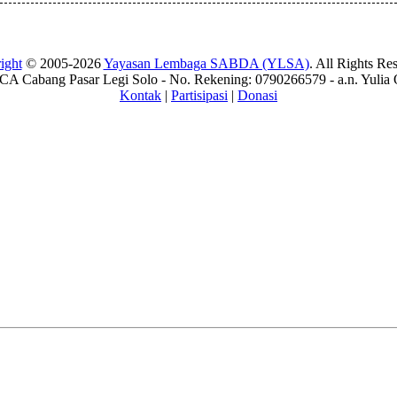
ight
© 2005-2026
Yayasan Lembaga SABDA (YLSA)
. All Rights Re
A Cabang Pasar Legi Solo - No. Rekening: 0790266579 - a.n. Yulia 
Kontak
|
Partisipasi
|
Donasi