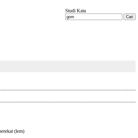
Studi Kata
perekat (lem)