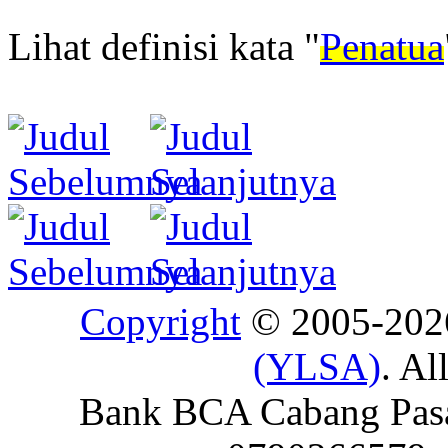
Lihat definisi kata "
Penatua
Copyright
© 2005-20
(YLSA)
. Al
Bank BCA Cabang Pasar