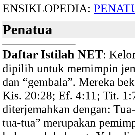
ENSIKLOPEDIA:
PENAT
Penatua
Daftar Istilah NET
: Kelo
dipilih untuk memimpin jem
dan “gembala”. Mereka beke
Kis. 20:28; Ef. 4:11; Tit. 
diterjemahkan dengan: Tua
tua-tua” merupakan pemimpi