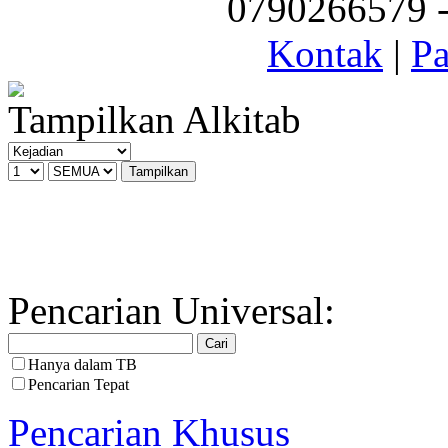
0790266579 - 
Kontak
|
Pa
Tampilkan Alkitab
Pencarian Universal:
Hanya dalam TB
Pencarian Tepat
Pencarian Khusus