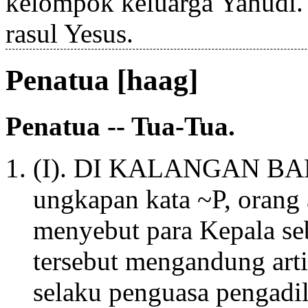
kelompok keluarga Yahudi.
rasul Yesus.
Penatua [haag]
Penatua -- Tua-Tua.
(I). DI KALANGAN BA
ungkapan kata ~P, oran
menyebut para Kepala se
tersebut mengandung ar
selaku penguasa pengadi