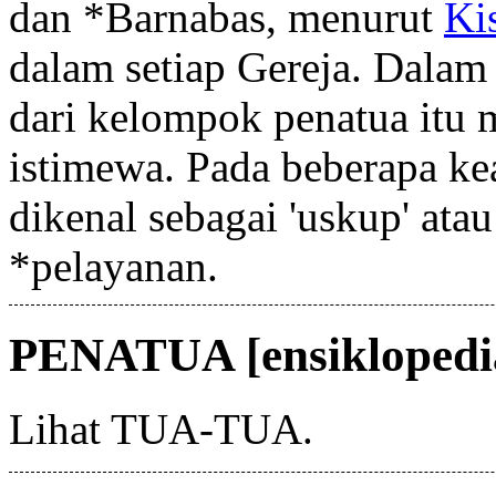
dan *Barnabas, menurut
Ki
dalam setiap Gereja. Dalam 
dari kelompok penatua itu
istimewa. Pada beberapa kea
dikenal sebagai 'uskup' atau 
*pelayanan.
PENATUA [ensiklopedi
Lihat TUA-TUA.