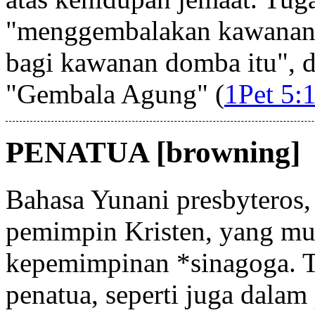
"menggembalakan kawanan d
bagi kawanan domba itu", 
"Gembala Agung" (
1Pet 5:
PENATUA [browning]
Bahasa Yunani presbyteros, 
pemimpin Kristen, yang mu
kepemimpinan *sinagoga. 
penatua, seperti juga dala