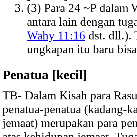
(3) Para 24 ~P dalam 
antara lain dengan tug
Wahy 11:16
dst. dll.).
ungkapan itu baru bisa 
Penatua [kecil]
TB- Dalam Kisah para Rasul 
penatua-penatua (kadang-ka
jemaat) merupakan para pe
atas kehidupan jemaat. Tug