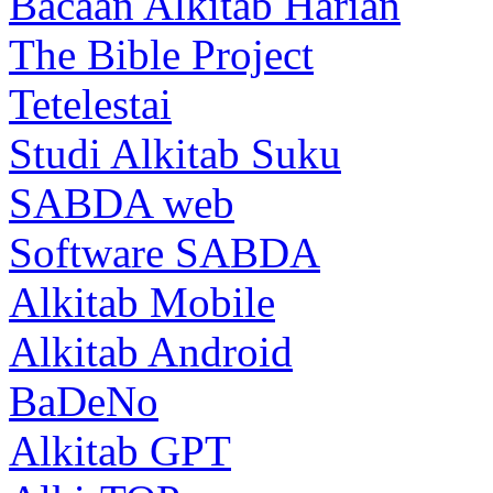
Bacaan Alkitab Harian
The Bible Project
Tetelestai
Studi Alkitab Suku
SABDA web
Software SABDA
Alkitab Mobile
Alkitab Android
BaDeNo
Alkitab GPT