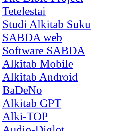
Tetelestai
Studi Alkitab Suku
SABDA web
Software SABDA
Alkitab Mobile
Alkitab Android
BaDeNo
Alkitab GPT
Alki-TOP
Audio-Diglot