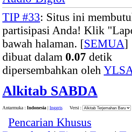
TIP #33
: Situs ini membut
partisipasi Anda! Klik "La
bawah halaman. [
SEMUA
]
dibuat dalam
0.07
detik
dipersembahkan oleh
YLS
Alkitab SABDA
Antarmuka :
Indonesia
|
Inggris
Versi :
Pencarian Khusus