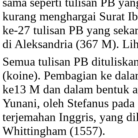
sama seperti tulisan PB yan
kurang menghargai Surat Ib
ke-27 tulisan PB yang seka
di Aleksandria (367 M). Li
Semua tulisan PB dituliska
(koine). Pembagian ke dalam
ke13 M dan dalam bentuk ay
Yunani, oleh Stefanus pada
terjemahan Inggris, yang d
Whittingham (1557).