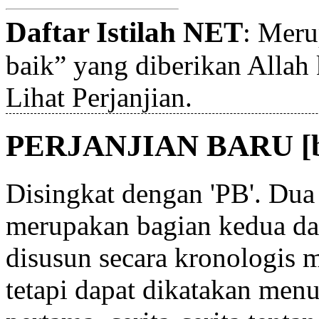
Daftar Istilah NET
: Meru
baik” yang diberikan Allah
Lihat
Perjanjian
.
PERJANJIAN BARU [b
Disingkat dengan 'PB'. Dua 
merupakan bagian kedua dar
disusun secara kronologis 
tetapi dapat dikatakan men