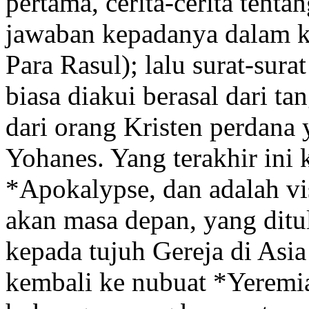
pertama, cerita-cerita tenta
jawaban kepadanya dalam k
Para Rasul); lalu surat-sura
biasa diakui berasal dari ta
dari orang Kristen perdana
Yohanes. Yang terakhir ini
*Apokalypse, dan adalah vi
akan masa depan, yang ditu
kepada tujuh Gereja di As
kembali ke nubuat *Yeremia