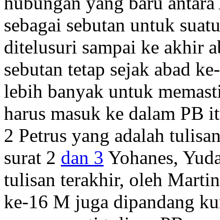
hubungan yang baru antara
sebagai sebutan untuk suat
ditelusuri sampai ke akhir
sebutan tetap sejak abad ke
lebih banyak untuk memasti
harus masuk ke dalam PB i
2 Petrus yang adalah tulisa
surat 2
dan 3
Yohanes, Yuda
tulisan terakhir, oleh Mart
ke-16 M juga dipandang k