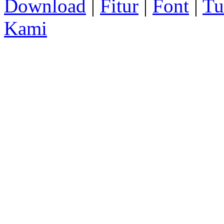
Download
|
Fitur
|
Font
|
Tu
Kami