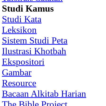
Studi Kamus
Studi Kata
Leksikon
Sistem Studi Peta
Ilustrasi Khotbah
Ekspositori
Gambar
Resource
Bacaan Alkitab Harian
The Bible Project