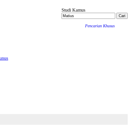
Studi Kamus
Pencarian Khusus
unus