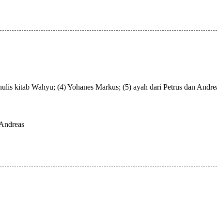
enulis kitab Wahyu; (4) Yohanes Markus; (5) ayah dari Petrus dan And
 Andreas