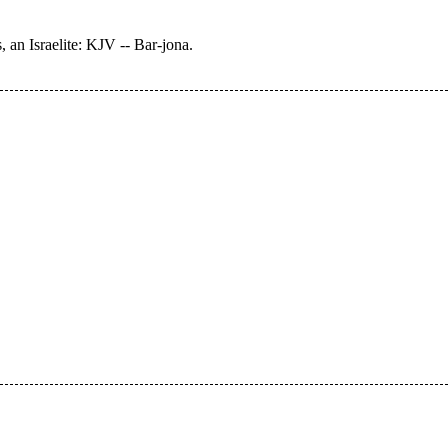
 an Israelite: KJV -- Bar-jona.