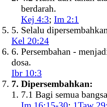
berdarah.
Kej 4:3
;
Im 2:1
5. Selalu dipersembahka
Kel 20:24
6. Persembahan - menjadi
dosa.
Ibr 10:3
7. Dipersembahkan:
7.1 Bagi semua bangsa 
Im 16:15-30
;
1Taw 29