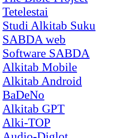
Tetelestai
Studi Alkitab Suku
SABDA web
Software SABDA
Alkitab Mobile
Alkitab Android
BaDeNo
Alkitab GPT
Alki-TOP
Audio-Diglot