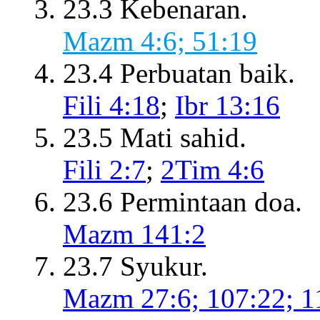
23.3 Kebenaran.
Mazm 4:6; 51:19
23.4 Perbuatan baik.
Fili 4:18
;
Ibr 13:16
23.5 Mati sahid.
Fili 2:7
;
2Tim 4:6
23.6 Permintaan doa.
Mazm 141:2
23.7 Syukur.
Mazm 27:6; 107:22; 1