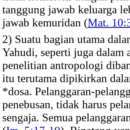
tanggung jawab keluarga le
jawab kemuridan (
Mat. 10:
2) Suatu bagian utama dal
Yahudi, seperti juga dalam
penelitian antropologi dib
itu terutama dipikirkan da
*dosa. Pelanggaran-pelang
penebusan, tidak harus pel
sengaja. Semua pelanggara