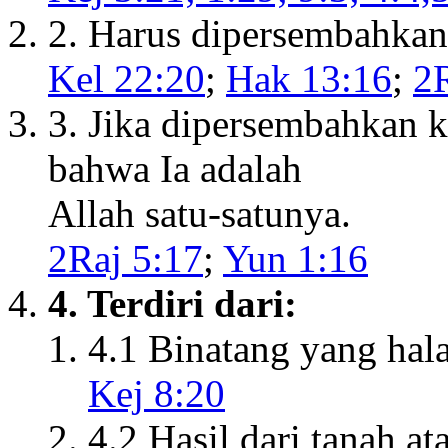
2. Harus dipersembahkan 
Kel 22:20
;
Hak 13:16
;
2R
3. Jika dipersembahkan k
bahwa Ia adalah
Allah satu-satunya.
2Raj 5:17
;
Yun 1:16
4. Terdiri dari:
4.1 Binatang yang hala
Kej 8:20
4.2 Hasil dari tanah a