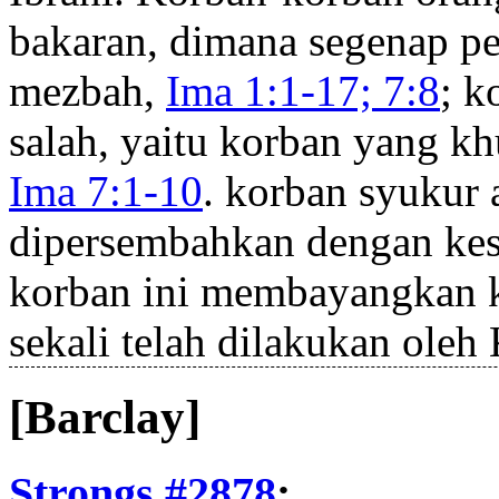
bakaran, dimana segenap pe
mezbah,
Ima 1:1-17; 7:8
; k
salah, yaitu korban yang k
Ima 7:1-10
. korban syukur 
dipersembahkan dengan kes
korban ini membayangkan 
sekali telah dilakukan oleh 
[Barclay]
Strongs #2878
: