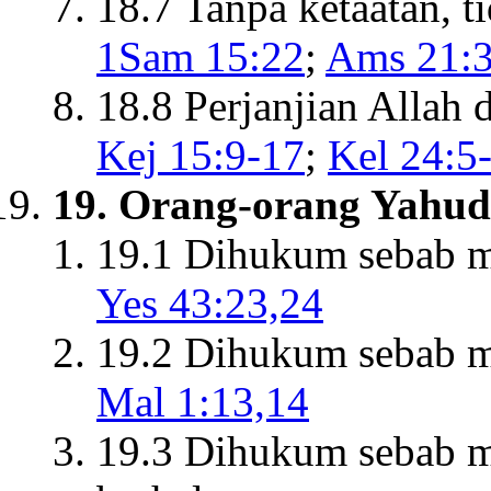
18.7 Tanpa ketaatan, t
1Sam 15:22
;
Ams 21:
18.8 Perjanjian Allah 
Kej 15:9-17
;
Kel 24:5
19. Orang-orang Yahud
19.1 Dihukum sebab me
Yes 43:23,24
19.2 Dihukum sebab m
Mal 1:13,14
19.3 Dihukum sebab 