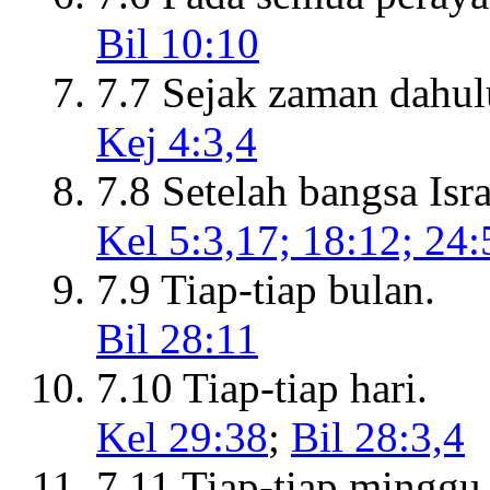
Bil 10:10
7.7 Sejak zaman dahul
Kej 4:3,4
7.8 Setelah bangsa Isra
Kel 5:3,17; 18:12; 24:
7.9 Tiap-tiap bulan.
Bil 28:11
7.10 Tiap-tiap hari.
Kel 29:38
;
Bil 28:3,4
7.11 Tiap-tiap minggu