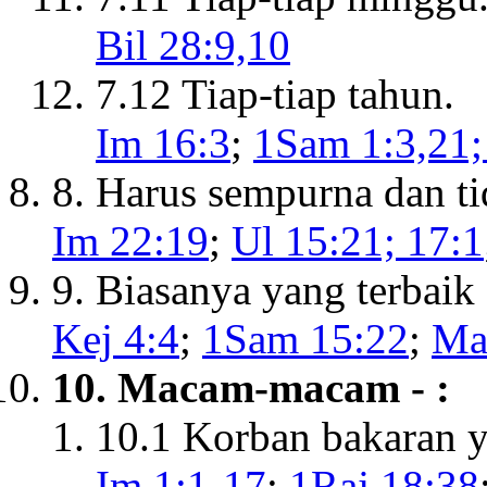
Bil 28:9,10
7.12 Tiap-tiap tahun.
Im 16:3
;
1Sam 1:3,21;
8. Harus sempurna dan ti
Im 22:19
;
Ul 15:21; 17:1
9. Biasanya yang terbaik 
Kej 4:4
;
1Sam 15:22
;
Ma
10. Macam-macam - :
10.1 Korban bakaran 
Im 1:1-17
;
1Raj 18:38