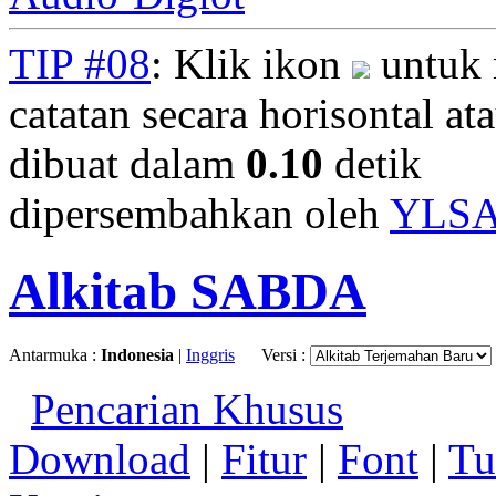
TIP #08
: Klik ikon
untuk 
catatan secara horisontal ata
dibuat dalam
0.10
detik
dipersembahkan oleh
YLS
Alkitab SABDA
Antarmuka :
Indonesia
|
Inggris
Versi :
Pencarian Khusus
Download
|
Fitur
|
Font
|
Tu