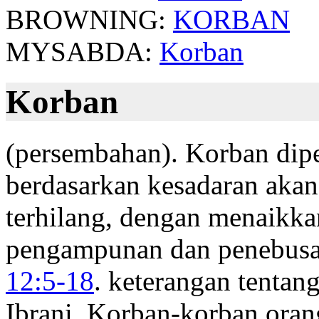
BROWNING:
KORBAN
MYSABDA:
Korban
Korban
(persembahan). Korban dip
berdasarkan kesadaran akan
terhilang, dengan menaikk
pengampunan dan penebusa
12:5-18
. keterangan tentan
Ibrani. Korban-korban orang 