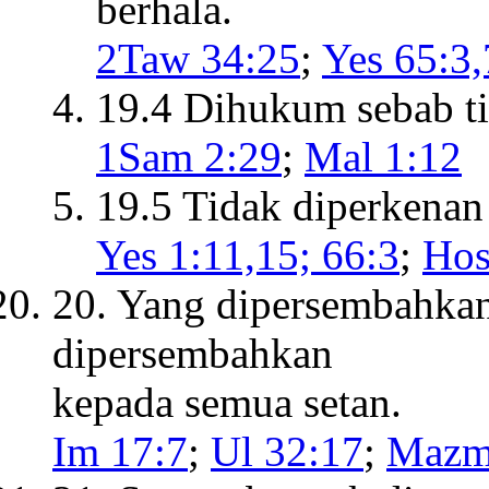
berhala.
2Taw 34:25
;
Yes 65:3,
19.4 Dihukum sebab ti
1Sam 2:29
;
Mal 1:12
19.5 Tidak diperkenan
Yes 1:11,15; 66:3
;
Hos
20. Yang dipersembahkan 
dipersembahkan
kepada semua setan.
Im 17:7
;
Ul 32:17
;
Mazm