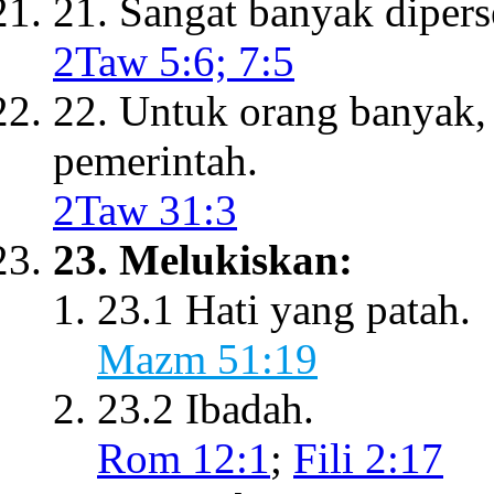
21. Sangat banyak dipers
2Taw 5:6; 7:5
22. Untuk orang banyak, 
pemerintah.
2Taw 31:3
23. Melukiskan:
23.1 Hati yang patah.
Mazm 51:19
23.2 Ibadah.
Rom 12:1
;
Fili 2:17