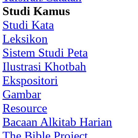
Studi Kamus
Studi Kata
Leksikon
Sistem Studi Peta
Ilustrasi Khotbah
Ekspositori
Gambar
Resource
Bacaan Alkitab Harian
The Bible Project