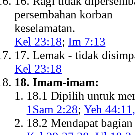
16. Ragi tidak dipersemb
persembahan korban
keselamatan.
Kel 23:18
;
Im 7:13
17. Lemak - tidak disimp
Kel 23:18
18. Imam-imam:
18.1 Dipilih untuk me
1Sam 2:28
;
Yeh 44:11
18.2 Mendapat bagian d