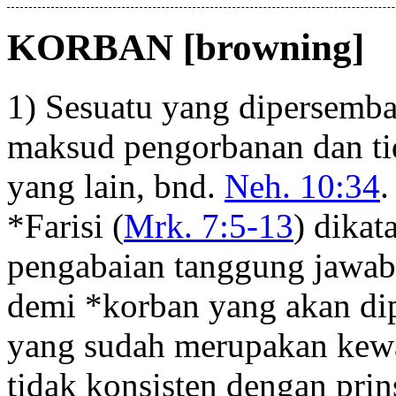
KORBAN [browning]
1) Sesuatu yang dipersemb
maksud pengorbanan dan tid
yang lain, bnd.
Neh. 10:34
.
*Farisi (
Mrk. 7:5-13
) dika
pengabaian tanggung jawab 
demi *korban yang akan di
yang sudah merupakan kewaj
tidak konsisten dengan pr