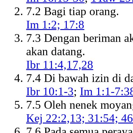
7.2 Bagi tiap orang.
Im 1:2; 17:8
7.3 Dengan beriman ak
akan datang.
Ibr 11:4,17,28
7.4 Di bawah izin di 
Ibr 10:1-3
;
Im 1:1-7:3
7.5 Oleh nenek moyan
Kej 22:2,13; 31:54; 46
7.6 Pada semua peraya