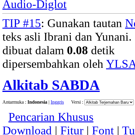
Audio-Diglot
TIP #15
: Gunakan tautan
N
teks asli Ibrani dan Yunani. 
dibuat dalam
0.08
detik
dipersembahkan oleh
YLS
Alkitab SABDA
Antarmuka :
Indonesia
|
Inggris
Versi :
Pencarian Khusus
Download
|
Fitur
|
Font
|
Tu