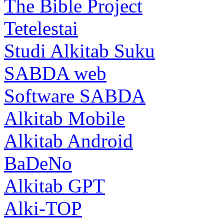
The Bible Project
Tetelestai
Studi Alkitab Suku
SABDA web
Software SABDA
Alkitab Mobile
Alkitab Android
BaDeNo
Alkitab GPT
Alki-TOP