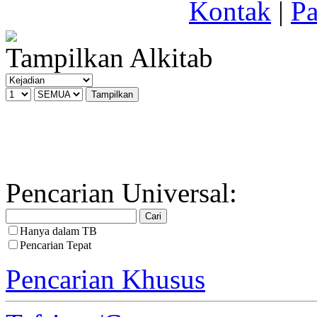
Kontak
|
Pa
Tampilkan Alkitab
Pencarian Universal:
Hanya dalam TB
Pencarian Tepat
Pencarian Khusus