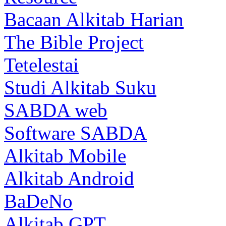
Bacaan Alkitab Harian
The Bible Project
Tetelestai
Studi Alkitab Suku
SABDA web
Software SABDA
Alkitab Mobile
Alkitab Android
BaDeNo
Alkitab GPT