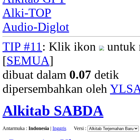
Alki-TOP
Audio-Diglot
TIP #11
: Klik ikon
untuk 
[
SEMUA
]
dibuat dalam
0.07
detik
dipersembahkan oleh
YLS
Alkitab SABDA
Antarmuka :
Indonesia
|
Inggris
Versi :