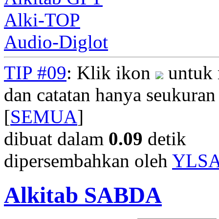
Alki-TOP
Audio-Diglot
TIP #09
: Klik ikon
untuk 
dan catatan hanya seukuran
[
SEMUA
]
dibuat dalam
0.09
detik
dipersembahkan oleh
YLS
Alkitab SABDA