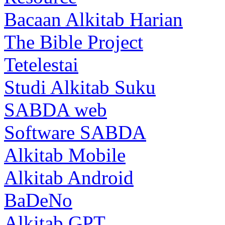
Bacaan Alkitab Harian
The Bible Project
Tetelestai
Studi Alkitab Suku
SABDA web
Software SABDA
Alkitab Mobile
Alkitab Android
BaDeNo
Alkitab GPT