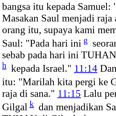
bangsa itu kepada Samuel: 
Masakan Saul menjadi raja 
orang itu, supaya kami m
g
Saul: "Pada hari ini
seora
sebab pada hari ini TUHAN
h
kepada Israel."
11:14
Dan 
itu: "Marilah kita pergi ke 
raja di sana."
11:15
Lalu per
k
Gilgal
dan menjadikan Sau