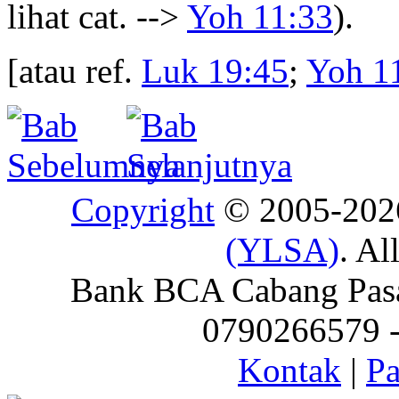
lihat cat. -->
Yoh 11:33
).
[atau ref.
Luk 19:45
;
Yoh 1
Copyright
© 2005-20
(YLSA)
. Al
Bank BCA Cabang Pasar
0790266579 - 
Kontak
|
Pa