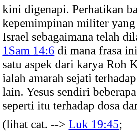
kini digenapi. Perhatikan b
kepemimpinan militer yan
Israel sebagaimana telah di
1Sam 14:6
di mana frasa in
satu aspek dari karya Roh K
ialah amarah sejati terhada
lain. Yesus sendiri bebera
seperti itu terhadap dosa da
(lihat cat. -->
Luk 19:45
;