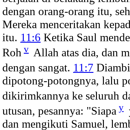
dengan orang-orang itu, se
Mereka menceritakan kepad
itu.
11:6
Ketika Saul menden
v
Roh
Allah atas dia, dan 
dengan sangat.
11:7
Diambil
dipotong-potongnya, lalu p
dikirimkannya ke seluruh da
y
utusan, pesannya: "Siapa
dan mengikuti Samuel, lem