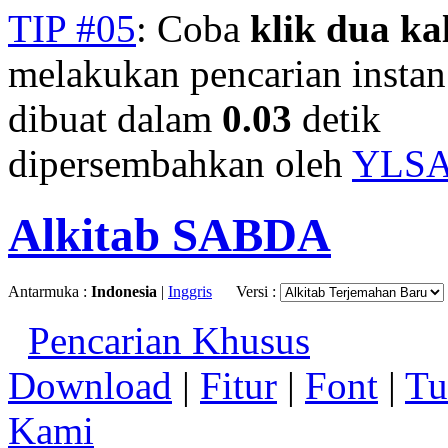
TIP #05
: Coba
klik dua kal
melakukan pencarian instan.
dibuat dalam
0.03
detik
dipersembahkan oleh
YLS
Alkitab SABDA
Antarmuka :
Indonesia
|
Inggris
Versi :
Pencarian Khusus
Download
|
Fitur
|
Font
|
Tu
Kami