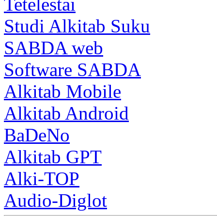
Tetelestai
Studi Alkitab Suku
SABDA web
Software SABDA
Alkitab Mobile
Alkitab Android
BaDeNo
Alkitab GPT
Alki-TOP
Audio-Diglot