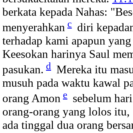
berkata kepada Nahas: "Bes
c
menyerahkan
diri kepada
terhadap kami apapun yang
Keesokan harinya Saul memb
d
pasukan.
Mereka itu masu
musuh pada waktu kawal pa
e
orang Amon
sebelum hari 
orang-orang yang lolos itu,
ada tinggal dua orang bers