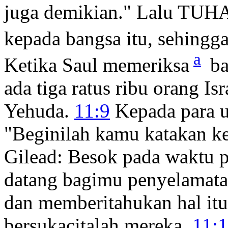
juga demikian." Lalu TUH
kepada bangsa itu, sehingg
a
Ketika Saul memeriksa
ba
ada tiga ratus ribu orang Is
Yehuda.
11:9
Kepada para u
"Beginilah kamu katakan k
Gilead: Besok pada waktu p
datang bagimu penyelamatan
dan memberitahukan hal itu
bersukacitalah mereka.
11: