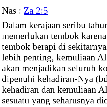
Nas :
Za 2:5
Dalam kerajaan seribu tahu
memerlukan tembok karena 
tembok berapi di sekitarnya
lebih penting, kemuliaan A
akan menjadikan seluruh kot
dipenuhi kehadiran-Nya (b
kehadiran dan kemuliaan Al
sesuatu yang seharusnya di