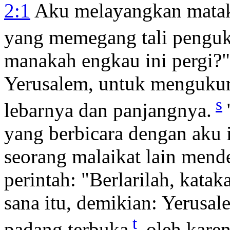
2:1
Aku melayangkan mataku
yang memegang tali pengu
manakah engkau ini pergi?
Yerusalem, untuk mengukur
s
lebarnya dan panjangnya.
yang berbicara dengan aku 
seorang malaikat lain mend
perintah: "Berlarilah, kata
sana itu, demikian: Yerusale
t
padang terbuka
oleh kare