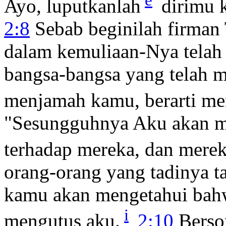
e
Ayo, luputkanlah
dirimu k
2:8
Sebab beginilah firma
dalam kemuliaan-Nya telah
bangsa-bangsa yang telah 
menjamah kamu, berarti me
"Sesungguhnya Aku akan m
terhadap mereka, dan mere
orang-orang yang tadinya 
kamu akan mengetahui ba
i
mengutus aku.
2:10
Bersor