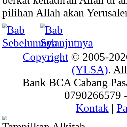
pilihan Allah akan Yerusal
Copyright
© 2005-20
(YLSA)
. Al
Bank BCA Cabang Pasar
0790266579 - 
Kontak
|
Pa
Tampilkan Alkitab