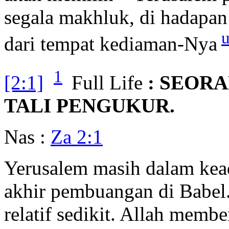
segala makhluk, di hadapan
dari tempat kediaman-Nya
1
[2:1]
Full Life
: SEOR
TALI PENGUKUR.
Nas :
Za 2:1
Yerusalem masih dalam kea
akhir pembuangan di Babel
relatif sedikit. Allah mem