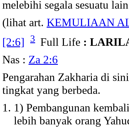
melebihi segala sesuatu lain
(lihat art.
KEMULIAAN A
3
[2:6]
Full Life
: LARI
Nas :
Za 2:6
Pengarahan Zakharia di sini
tingkat yang berbeda.
1) Pembangunan kembali 
lebih banyak orang Yahu