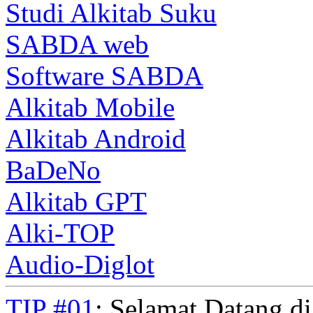
Studi Alkitab Suku
SABDA web
Software SABDA
Alkitab Mobile
Alkitab Android
BaDeNo
Alkitab GPT
Alki-TOP
Audio-Diglot
TIP #01
: Selamat Datang d