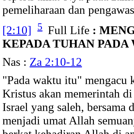
pemeliharaan dan pengawa
5
[2:10]
Full Life
: MEN
KEPADA TUHAN PADA 
Nas :
Za 2:10-12
"Pada waktu itu" mengacu 
Kristus akan memerintah di 
Israel yang saleh, bersama
menjadi umat Allah semuan
berkat kehadiran Allah di a