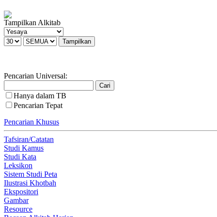
Tampilkan Alkitab
Pencarian Universal:
Hanya dalam TB
Pencarian Tepat
Pencarian Khusus
Tafsiran/Catatan
Studi Kamus
Studi Kata
Leksikon
Sistem Studi Peta
Ilustrasi Khotbah
Ekspositori
Gambar
Resource