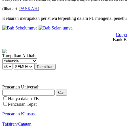
(lihat art.
PASKAH
).
Keluaran merupakan peristiwa terpenting dalam PL mengenai penebus
Copyr
Bank BC
Tampilkan Alkitab
Pencarian Universal:
Hanya dalam TB
Pencarian Tepat
Pencarian Khusus
Tafsiran/Catatan