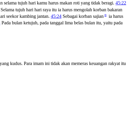
n selama tujuh hari kamu harus makan roti yang tidak beragi.
45:22
Selama tujuh hari hari raya itu ia harus mengolah korban bakaran
p
hari seekor kambing jantan.
45:24
Sebagai korban sajian
ia harus
5
Pada bulan ketujuh, pada tanggal lima belas bulan itu, yaitu pada
 yang kudus. Para imam ini tidak akan memeras keuangan rakyat itu