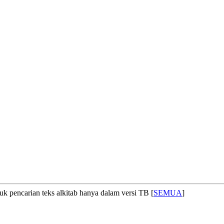
uk pencarian teks alkitab hanya dalam versi TB [
SEMUA
]