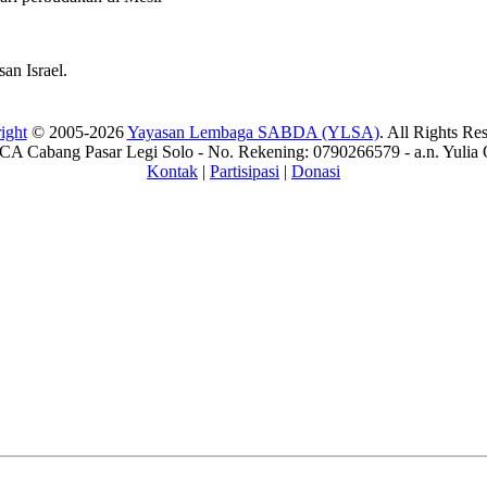
an Israel.
ight
© 2005-2026
Yayasan Lembaga SABDA (YLSA)
. All Rights Re
A Cabang Pasar Legi Solo - No. Rekening: 0790266579 - a.n. Yulia 
Kontak
|
Partisipasi
|
Donasi