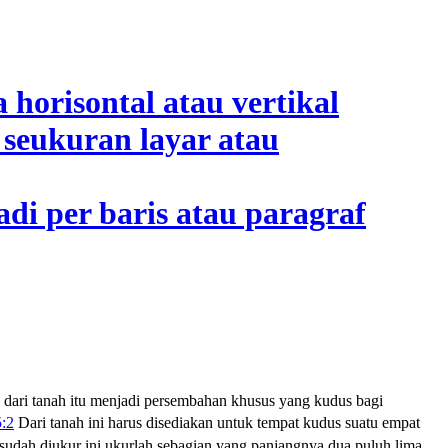
ari tanah itu menjadi persembahan khusus yang kudus bagi
:2
Dari tanah ini harus disediakan untuk tempat kudus suatu empat
sudah diukur ini ukurlah sebagian yang panjangnya dua puluh lima