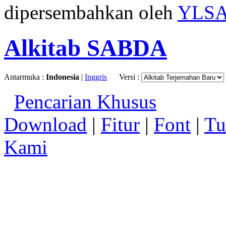
dipersembahkan oleh
YLS
Alkitab SABDA
Antarmuka :
Indonesia
|
Inggris
Versi :
Pencarian Khusus
Download
|
Fitur
|
Font
|
Tu
Kami