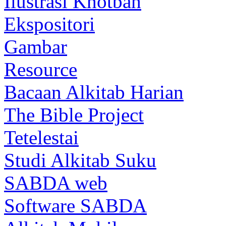
Ilustrasi Khotbah
Ekspositori
Gambar
Resource
Bacaan Alkitab Harian
The Bible Project
Tetelestai
Studi Alkitab Suku
SABDA web
Software SABDA