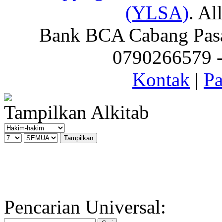
(YLSA)
. Al
Bank BCA Cabang Pasar
0790266579 - 
Kontak
|
Pa
Tampilkan Alkitab
Pencarian Universal: