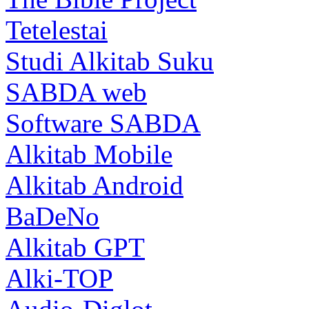
Tetelestai
Studi Alkitab Suku
SABDA web
Software SABDA
Alkitab Mobile
Alkitab Android
BaDeNo
Alkitab GPT
Alki-TOP