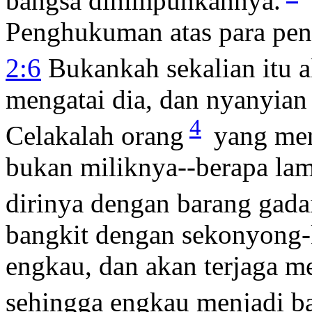
bangsa dihimpunkannya.
Penghukuman atas para pen
2:6
Bukankah sekalian itu 
mengatai dia, dan nyanyian 
4
Celakalah orang
yang men
bukan miliknya--berapa lam
dirinya dengan barang gada
bangkit dengan sekonyong
engkau, dan akan terjaga 
sehingga engkau menjadi b