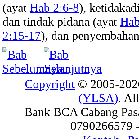
(ayat
Hab 2:6-8
), ketidakad
dan tindak pidana (ayat
Hab
2:15-17
), dan penyembahan
Copyright
© 2005-20
(YLSA)
. Al
Bank BCA Cabang Pasar
0790266579 - 