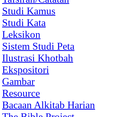
Studi Kamus
Studi Kata
Leksikon
Sistem Studi Peta
Ilustrasi Khotbah
Ekspositori
Gambar
Resource
Bacaan Alkitab Harian
The Bible Project