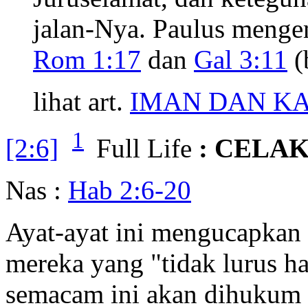
jalan-Nya. Paulus meng
Rom 1:17
dan
Gal 3:11
(
lihat art.
IMAN DAN KA
1
[2:6]
Full Life
: CELA
Nas :
Hab 2:6-20
Ayat-ayat ini mengucapkan
mereka yang "tidak lurus ha
semacam ini akan dihukum 