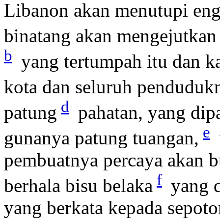
Libanon akan menutupi eng
binatang akan mengejutkan
b
yang tertumpah itu dan ka
kota dan seluruh pendudukn
d
patung
pahatan, yang dip
e
gunanya patung tuangan,
pembuatnya percaya akan bu
f
berhala bisu belaka
yang d
yang berkata kepada sepoto