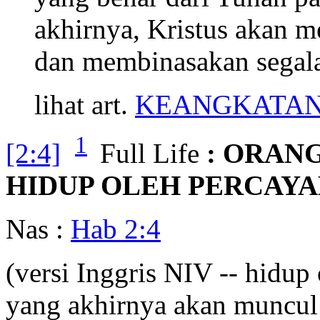
akhirnya, Kristus akan m
dan membinasakan segala
lihat art.
KEANGKATAN
1
[2:4]
Full Life
: ORAN
HIDUP OLEH PERCAY
Nas :
Hab 2:4
(versi Inggris NIV -- hidup
yang akhirnya akan muncul