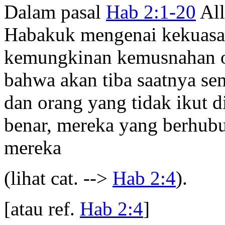
Dalam pasal
Hab 2:1-20
All
Habakuk mengenai kekuasaa
kemungkinan kemusnahan o
bahwa akan tiba saatnya se
dan orang yang tidak ikut 
benar, mereka yang berhub
mereka
(lihat cat. -->
Hab 2:4
).
[atau ref.
Hab 2:4
]