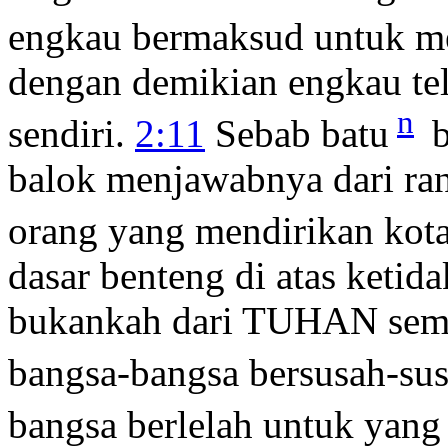
engkau bermaksud untuk m
dengan demikian engkau tel
n
sendiri.
2:11
Sebab batu
b
balok menjawabnya dari ra
orang yang mendirikan kota
dasar benteng di atas ketid
bukankah dari TUHAN seme
bangsa-bangsa bersusah-sus
bangsa berlelah untuk yang 