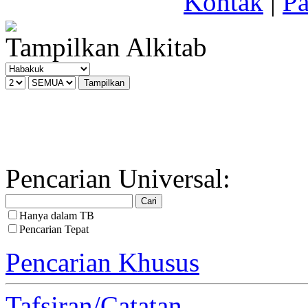
Kontak
|
Pa
Tampilkan Alkitab
Pencarian Universal:
Hanya dalam TB
Pencarian Tepat
Pencarian Khusus
Tafsiran/Catatan