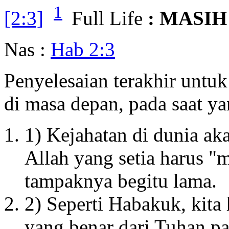
1
[2:3]
Full Life
: MASI
Nas :
Hab 2:3
Penyelesaian terakhir untu
di masa depan, pada saat ya
1) Kejahatan di dunia ak
Allah yang setia harus "
tampaknya begitu lama.
2) Seperti Habakuk, kita
yang benar dari Tuhan pa