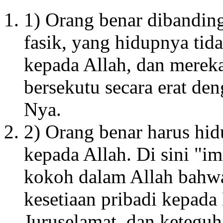
1) Orang benar dibandin
fasik, yang hidupnya tida
kepada Allah, dan merek
bersekutu secara erat de
Nya.
2) Orang benar harus hid
kepada Allah. Di sini "i
kokoh dalam Allah bahwa 
kesetiaan pribadi kepada
Juruselamat, dan keteguh