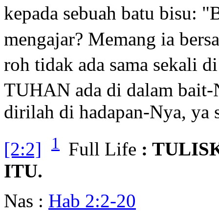
kepada sebuah batu bisu: "
mengajar? Memang ia bersa
roh tidak ada sama sekali d
TUHAN ada di dalam bait-
dirilah di hadapan-Nya, ya
1
[2:2]
Full Life
: TULI
ITU.
Nas :
Hab 2:2-20