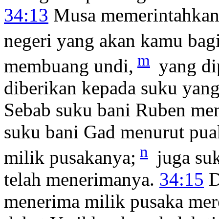
34:13
Musa memerintahkan k
negeri yang akan kamu bagi
m
membuang undi,
yang di
diberikan kepada suku yang
Sebab suku bani Ruben me
suku bani Gad menurut pua
n
milik pusakanya;
juga su
telah menerimanya.
34:15
D
menerima milik pusaka mere