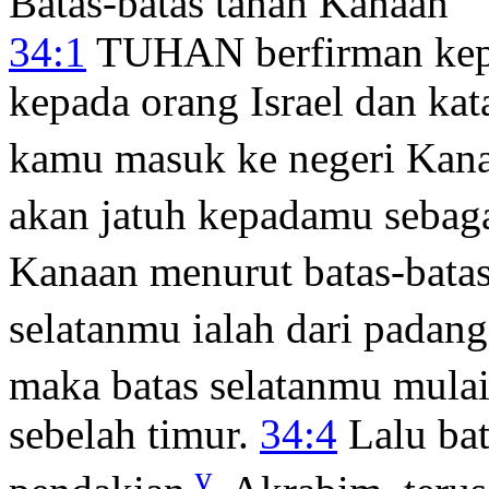
Batas-batas tanah Kanaan
34:1
TUHAN berfirman ke
kepada orang Israel dan ka
kamu masuk ke negeri Kan
akan jatuh kepadamu sebaga
Kanaan menurut batas-bata
selatanmu ialah dari padan
maka batas selatanmu mulai
sebelah timur.
34:4
Lalu bat
y