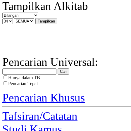
Tampilkan Alkitab
Pencarian Universal:
Hanya dalam TB
Pencarian Tepat
Pencarian Khusus
Tafsiran/Catatan
Studi Kamus