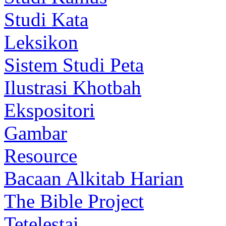
Studi Kata
Leksikon
Sistem Studi Peta
Ilustrasi Khotbah
Ekspositori
Gambar
Resource
Bacaan Alkitab Harian
The Bible Project
Tetelestai