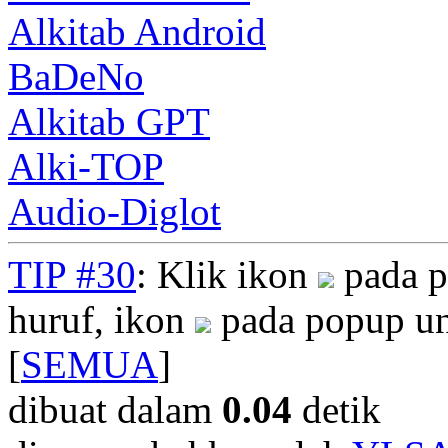
Alkitab Android
BaDeNo
Alkitab GPT
Alki-TOP
Audio-Diglot
TIP #30
: Klik ikon
pada p
huruf, ikon
pada popup un
[
SEMUA
]
dibuat dalam
0.04
detik