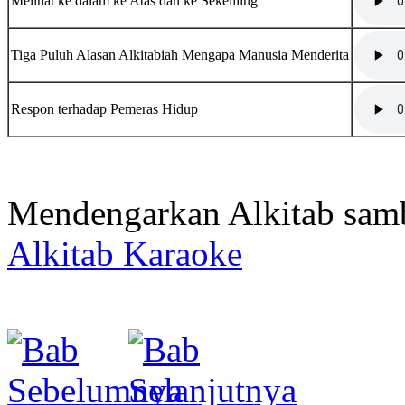
Melihat ke dalam ke Atas dan ke Sekeliling
Tiga Puluh Alasan Alkitabiah Mengapa Manusia Menderita
Respon terhadap Pemeras Hidup
Mendengarkan Alkitab samb
Alkitab Karaoke