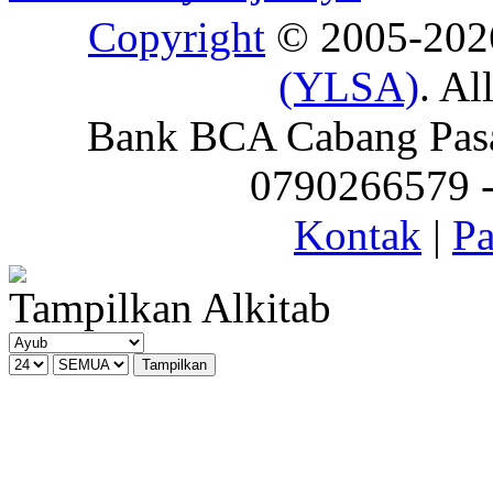
Copyright
© 2005-20
(YLSA)
. Al
Bank BCA Cabang Pasar
0790266579 - 
Kontak
|
Pa
Tampilkan Alkitab