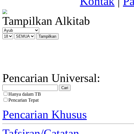
Kontak
|
Pa
Tampilkan Alkitab
Pencarian Universal:
Hanya dalam TB
Pencarian Tepat
Pencarian Khusus
Tafsiran/Catatan