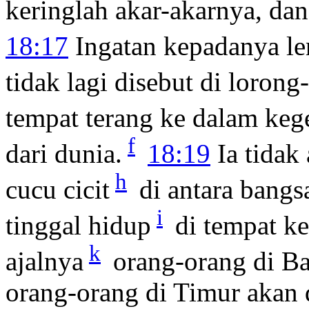
keringlah akar-akarnya, dan 
18:17
Ingatan kepadanya le
tidak lagi disebut di lorong
tempat terang ke dalam keg
f
dari dunia.
18:19
Ia tidak
h
cucu cicit
di antara bangs
i
tinggal hidup
di tempat k
k
ajalnya
orang-orang di Ba
orang-orang di Timur akan 