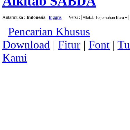
Alkitab SABDA
Antarmuka :
Indonesia
|
Inggris
Versi :
Pencarian Khusus
Download
|
Fitur
|
Font
|
Tu
Kami