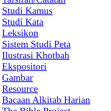
Studi Kamus
Studi Kata
Leksikon
Sistem Studi Peta
Ilustrasi Khotbah
Ekspositori
Gambar
Resource
Bacaan Alkitab Harian
The Bible Project