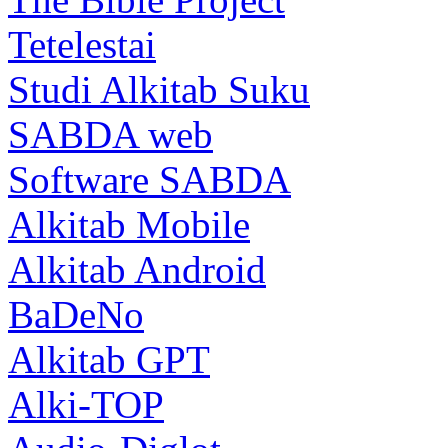
Tetelestai
Studi Alkitab Suku
SABDA web
Software SABDA
Alkitab Mobile
Alkitab Android
BaDeNo
Alkitab GPT
Alki-TOP