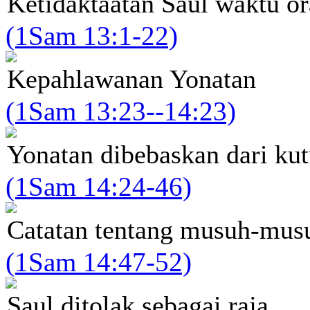
Ketidaktaatan Saul waktu or
(1Sam 13:1-22)
Kepahlawanan Yonatan
(1Sam 13:23--14:23)
Yonatan dibebaskan dari ku
(1Sam 14:24-46)
Catatan tentang musuh-musu
(1Sam 14:47-52)
Saul ditolak sebagai raja