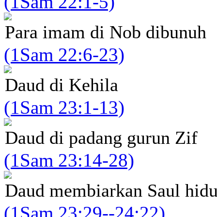
(1Sam 22:1-5)
Para imam di Nob dibunuh
(1Sam 22:6-23)
Daud di Kehila
(1Sam 23:1-13)
Daud di padang gurun Zif
(1Sam 23:14-28)
Daud membiarkan Saul hid
(1Sam 23:29--24:22)