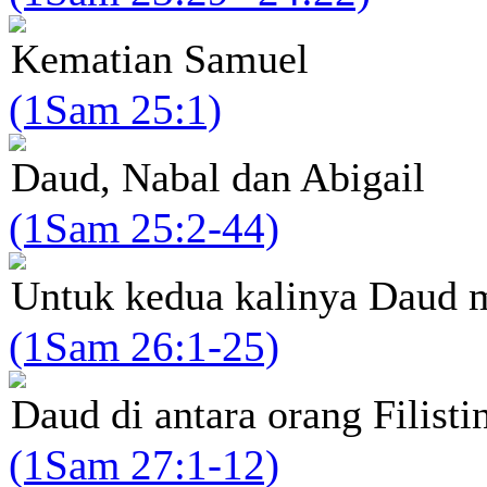
Kematian Samuel
(1Sam 25:1)
Daud, Nabal dan Abigail
(1Sam 25:2-44)
Untuk kedua kalinya Daud 
(1Sam 26:1-25)
Daud di antara orang Filisti
(1Sam 27:1-12)