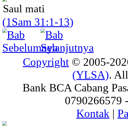
Saul mati
(1Sam 31:1-13)
Copyright
© 2005-20
(YLSA)
. Al
Bank BCA Cabang Pasar
0790266579 - 
Kontak
|
Pa