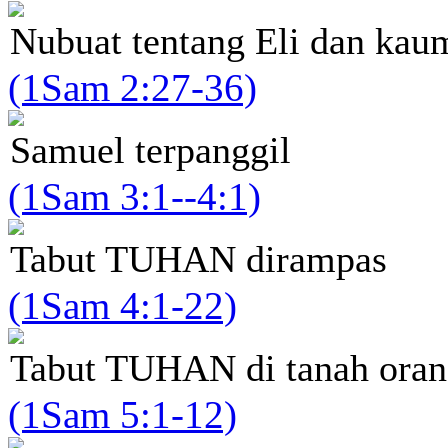
Nubuat tentang Eli dan kau
(1Sam 2:27-36)
Samuel terpanggil
(1Sam 3:1--4:1)
Tabut TUHAN dirampas
(1Sam 4:1-22)
Tabut TUHAN di tanah orang
(1Sam 5:1-12)