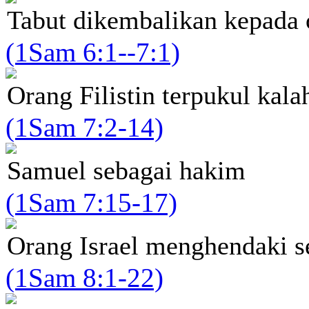
Tabut dikembalikan kepada o
(1Sam 6:1--7:1)
Orang Filistin terpukul kal
(1Sam 7:2-14)
Samuel sebagai hakim
(1Sam 7:15-17)
Orang Israel menghendaki s
(1Sam 8:1-22)