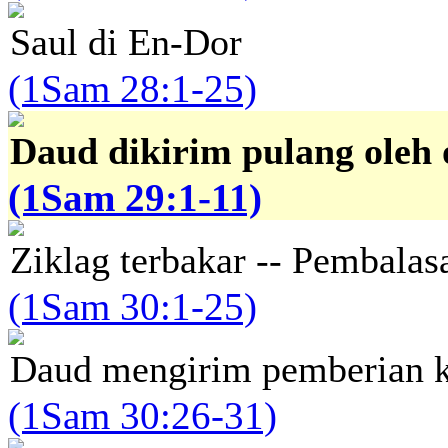
Saul di En-Dor
(1Sam 28:1-25)
Daud dikirim pulang oleh 
(1Sam 29:1-11)
Ziklag terbakar -- Pembala
(1Sam 30:1-25)
Daud mengirim pemberian ke
(1Sam 30:26-31)