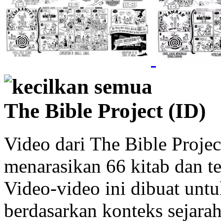
kecilkan semua
The Bible Project (ID)
Video dari The Bible Projec
menarasikan 66 kitab dan t
Video-video ini dibuat unt
berdasarkan konteks sejara