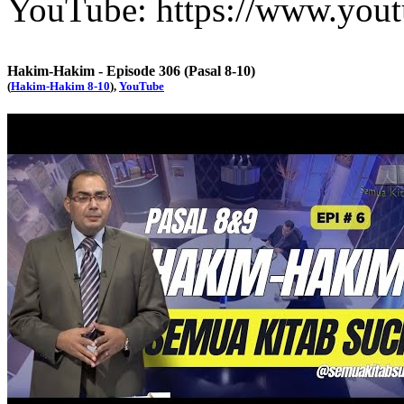
YouTube: https://www.you
Hakim-Hakim - Episode 306 (Pasal 8-10)
(
Hakim-Hakim 8-10
),
YouTube