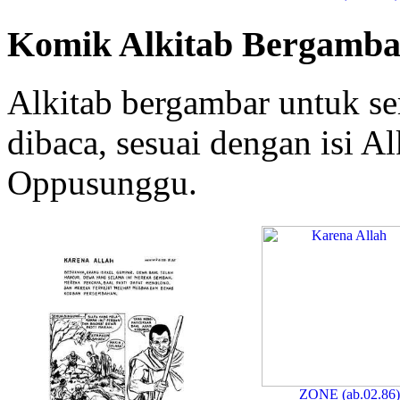
Komik Alkitab Bergamba
Alkitab bergambar untuk s
dibaca, sesuai dengan isi A
Oppusunggu.
ZONE (ab.02.86)