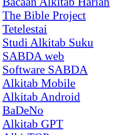
Bacaan Alkitab Harian
The Bible Project
Tetelestai
Studi Alkitab Suku
SABDA web
Software SABDA
Alkitab Mobile
Alkitab Android
BaDeNo
Alkitab GPT