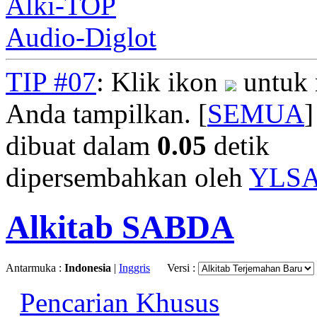
Alki-TOP
Audio-Diglot
TIP #07
: Klik ikon
untuk 
Anda tampilkan. [
SEMUA
]
dibuat dalam
0.05
detik
dipersembahkan oleh
YLS
Alkitab SABDA
Antarmuka :
Indonesia
|
Inggris
Versi :
Pencarian Khusus