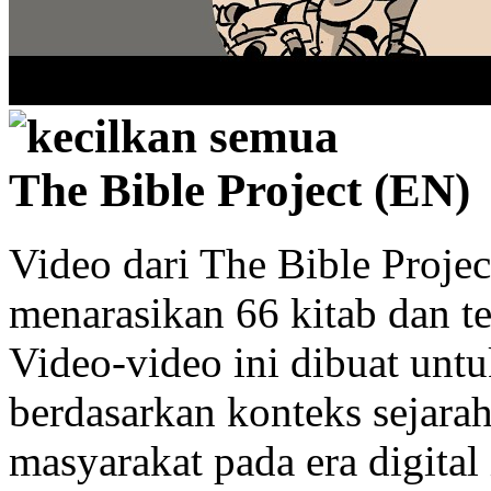
kecilkan semua
The Bible Project (EN)
Video dari The Bible Projec
menarasikan 66 kitab dan t
Video-video ini dibuat unt
berdasarkan konteks sejara
masyarakat pada era digita