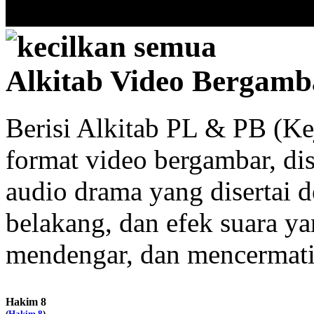
kecilkan semua
Alkitab Video Bergamb
Berisi Alkitab PL & PB (K
format video bergambar, dise
audio drama yang disertai 
belakang, dan efek suara y
mendengar, dan mencermati 
Hakim 8
(
Hakim 8
)