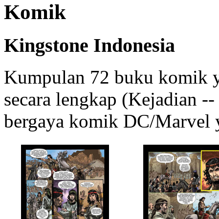
Komik
Kingstone Indonesia
Kumpulan 72 buku komik ya
secara lengkap (Kejadian --
bergaya komik DC/Marvel