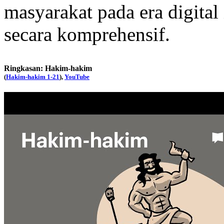
masyarakat pada era digita
secara komprehensif.
Ringkasan: Hakim-hakim
(
Hakim-hakim 1-21
),
YouTube