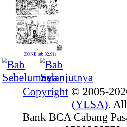
ZONE (ab.02.91)
Copyright
© 2005-20
(YLSA)
. Al
Bank BCA Cabang Pasar