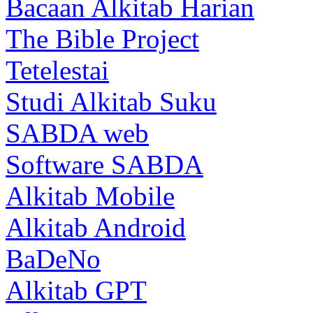
Bacaan Alkitab Harian
The Bible Project
Tetelestai
Studi Alkitab Suku
SABDA web
Software SABDA
Alkitab Mobile
Alkitab Android
BaDeNo
Alkitab GPT