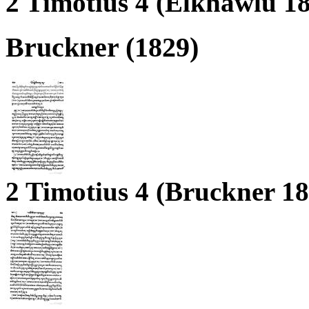
2 Timotius 4 (Elkhawlu 1
Bruckner (1829)
2 Timotius 4 (Bruckner 1