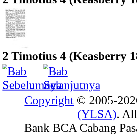
2 Timotius 4 (Keasberry 
Copyright
© 2005-20
(YLSA)
. Al
Bank BCA Cabang Pasar