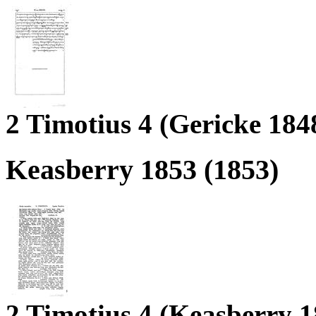
2 Timotius 4 (Gericke 184
Keasberry 1853 (1853)
2 Timotius 4 (Keasberry 