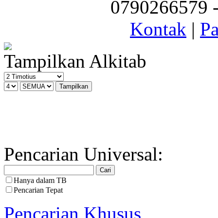
0790266579 - 
Kontak
|
Pa
Tampilkan Alkitab
Pencarian Universal:
Hanya dalam TB
Pencarian Tepat
Pencarian Khusus