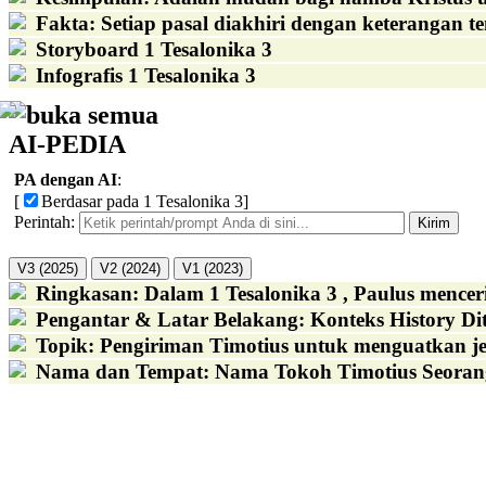
Fakta
:
Setiap pasal diakhiri dengan keterangan te
Storyboard 1 Tesalonika 3
Infografis 1 Tesalonika 3
buka semua
AI-PEDIA
PA dengan AI
:
[
Berdasar pada 1 Tesalonika 3
]
Perintah:
Kirim
V3 (2025)
V2 (2024)
V1 (2023)
Ringkasan
:
Dalam 1 Tesalonika 3 , Paulus mencer
Pengantar & Latar Belakang
:
Konteks History Dit
Topik
:
Pengiriman Timotius untuk menguatkan jem
Nama dan Tempat
:
Nama Tokoh Timotius Seorang 