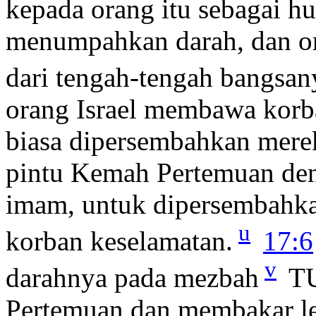
kepada orang itu sebagai hu
menumpahkan darah, dan or
dari tengah-tengah bangsan
orang Israel membawa korb
biasa dipersembahkan mer
pintu Kemah Pertemuan de
imam, untuk dipersembahk
u
korban keselamatan.
17:6
v
darahnya pada mezbah
T
Pertemuan dan membakar l