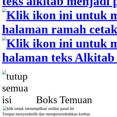
Boks Temuan
Tempat menyembelih dan mempersembahkan korban