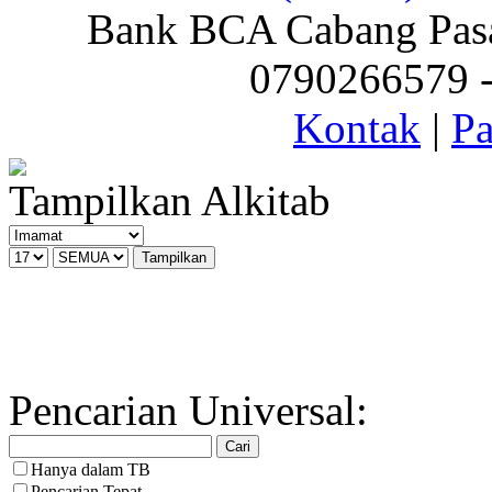
Bank BCA Cabang Pasar
0790266579 - 
Kontak
|
Pa
Tampilkan Alkitab
Pencarian Universal:
Hanya dalam TB
Pencarian Tepat