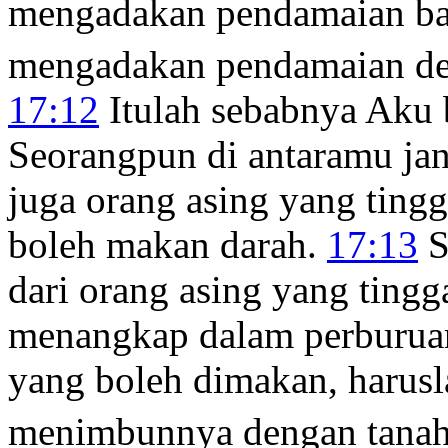
mengadakan pendamaian ba
mengadakan pendamaian de
17:12
Itulah sebabnya Aku b
Seorangpun di antaramu ja
juga orang asing yang ting
boleh makan darah.
17:13
S
dari orang asing yang ting
menangkap dalam perburuan
yang boleh dimakan, harusl
menimbunnya dengan tanah