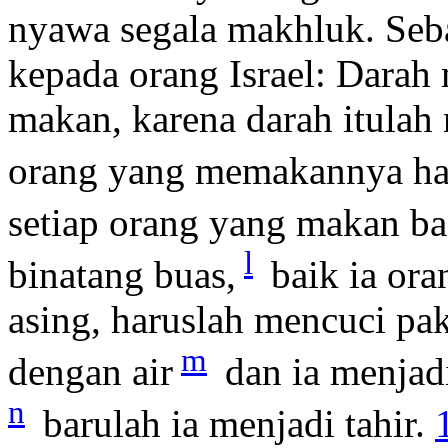
nyawa segala makhluk. Seba
kepada orang Israel: Dara
makan, karena darah itulah
orang yang memakannya har
setiap orang yang makan b
l
binatang buas,
baik ia ora
asing, haruslah mencuci p
m
dengan air
dan ia menjadi
n
barulah ia menjadi tahir.