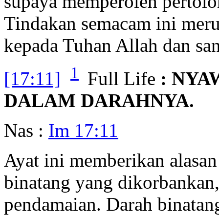
supaya memperoleh pertolo
Tindakan semacam ini meru
kepada Tuhan Allah dan san
1
[17:11]
Full Life
: NYA
DALAM DARAHNYA.
Nas :
Im 17:11
Ayat ini memberikan alasa
binatang yang dikorbankan
pendamaian. Darah binatan