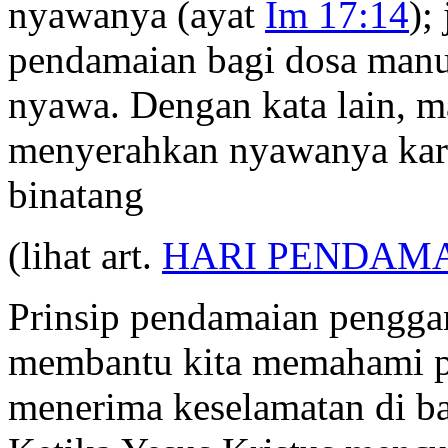
nyawanya (ayat
Im 17:14
);
pendamaian bagi dosa manu
nyawa. Dengan kata lain, ma
menyerahkan nyawanya kare
binatang
(lihat art.
HARI PENDAM
Prinsip pendamaian penggan
membantu kita memahami pe
menerima keselamatan di ba