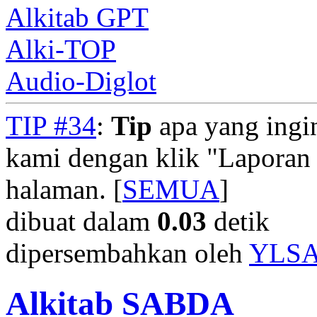
Alkitab GPT
Alki-TOP
Audio-Diglot
TIP #34
:
Tip
apa yang ingi
kami dengan klik "Laporan
halaman. [
SEMUA
]
dibuat dalam
0.03
detik
dipersembahkan oleh
YLS
Alkitab SABDA