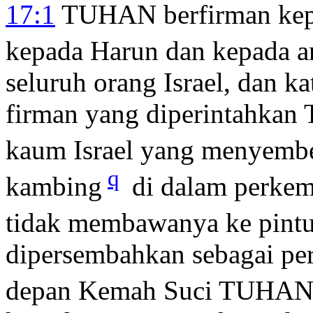
17:1
TUHAN berfirman ke
kepada Harun dan kepada 
seluruh orang Israel, dan k
firman yang diperintahka
kaum Israel yang menyemb
q
kambing
di dalam perkem
tidak membawanya ke pint
dipersembahkan sebagai p
depan Kemah Suci TUHAN